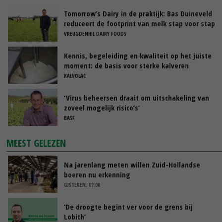
Tomorrow’s Dairy in de praktijk: Bas Duineveld
reduceert de footprint van melk stap voor stap
VREUGDENHIL DAIRY FOODS
Kennis, begeleiding en kwaliteit op het juiste
moment: de basis voor sterke kalveren
KALVOLAC
‘Virus beheersen draait om uitschakeling van
zoveel mogelijk risico’s’
BASF
MEEST GELEZEN
Na jarenlang meten willen Zuid-Hollandse
boeren nu erkenning
GISTEREN, 07:00
‘De droogte begint ver voor de grens bij
Lobith’