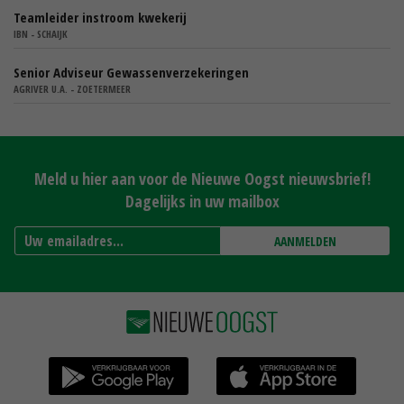
Teamleider instroom kwekerij
IBN - SCHAIJK
Senior Adviseur Gewassenverzekeringen
AGRIVER U.A. - ZOETERMEER
Meld u hier aan voor de Nieuwe Oogst nieuwsbrief!
Dagelijks in uw mailbox
AANMELDEN