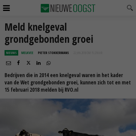
Meld knelgeval
grondgebonden groei
NIEUWS
MELKVEE
PIETER STOKKERMANS
22 JAN 2018 OM 15:23
UUR
Bedrijven die in 2014 een knelgeval waren in het kader
van de Wet grondgebonden groei, kunnen zich tot en met
15 februari 2018 melden bij RVO.nl