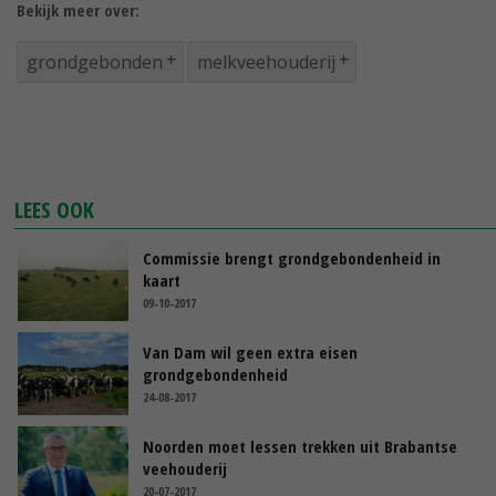
Bekijk meer over:
grondgebonden
melkveehouderij
LEES OOK
Commissie brengt grondgebondenheid in
kaart
09-10-2017
Van Dam wil geen extra eisen
grondgebondenheid
24-08-2017
Noorden moet lessen trekken uit Brabantse
veehouderij
20-07-2017