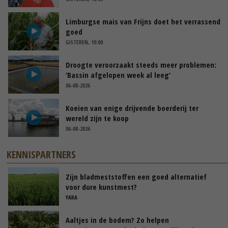
Limburgse mais van Frijns doet het verrassend
goed
GISTEREN, 10:00
Droogte veroorzaakt steeds meer problemen:
‘Bassin afgelopen week al leeg’
06-08-2026
Koeien van enige drijvende boerderij ter
wereld zijn te koop
06-08-2026
KENNISPARTNERS
Zijn bladmeststoffen een goed alternatief
voor dure kunstmest?
YARA
Aaltjes in de bodem? Zo helpen