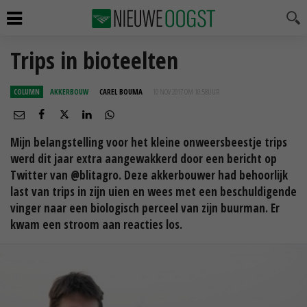
Trips in bioteelten
COLUMN
AKKERBOUW
CAREL BOUMA
10 NOV 2017 OM 10:58
UUR
Mijn belangstelling voor het kleine onweersbeestje trips
werd dit jaar extra aangewakkerd door een bericht op
Twitter van @blitagro. Deze akkerbouwer had behoorlijk
last van trips in zijn uien en wees met een beschuldigende
vinger naar een biologisch perceel van zijn buurman. Er
kwam een stroom aan reacties los.