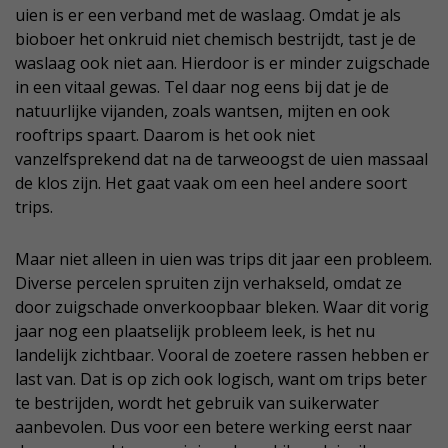
uien is er een verband met de waslaag. Omdat je als
bioboer het onkruid niet chemisch bestrijdt, tast je de
waslaag ook niet aan. Hierdoor is er minder zuigschade
in een vitaal gewas. Tel daar nog eens bij dat je de
natuurlijke vijanden, zoals wantsen, mijten en ook
rooftrips spaart. Daarom is het ook niet
vanzelfsprekend dat na de tarweoogst de uien massaal
de klos zijn. Het gaat vaak om een heel andere soort
trips.
Maar niet alleen in uien was trips dit jaar een probleem.
Diverse percelen spruiten zijn verhakseld, omdat ze
door zuigschade onverkoopbaar bleken. Waar dit vorig
jaar nog een plaatselijk probleem leek, is het nu
landelijk zichtbaar. Vooral de zoetere rassen hebben er
last van. Dat is op zich ook logisch, want om trips beter
te bestrijden, wordt het gebruik van suikerwater
aanbevolen. Dus voor een betere werking eerst naar