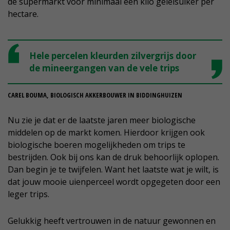
de supermarkt voor minimaal een kilo geleisuiker per
hectare.
Hele percelen kleurden zilvergrijs door
de mineergangen van de vele trips
CAREL BOUMA, BIOLOGISCH AKKERBOUWER IN BIDDINGHUIZEN
Nu zie je dat er de laatste jaren meer biologische
middelen op de markt komen. Hierdoor krijgen ook
biologische boeren mogelijkheden om trips te
bestrijden. Ook bij ons kan de druk behoorlijk oplopen.
Dan begin je te twijfelen. Want het laatste wat je wilt, is
dat jouw mooie uienperceel wordt opgegeten door een
leger trips.
Gelukkig heeft vertrouwen in de natuur gewonnen en