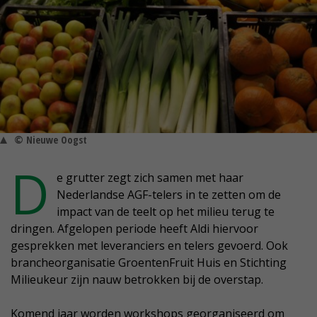
© Nieuwe Oogst
D
e grutter zegt zich samen met haar
Nederlandse AGF-telers in te zetten om de
impact van de teelt op het milieu terug te
dringen. Afgelopen periode heeft Aldi hiervoor
gesprekken met leveranciers en telers gevoerd. Ook
brancheorganisatie GroentenFruit Huis en Stichting
Milieukeur zijn nauw betrokken bij de overstap.
Komend jaar worden workshops georganiseerd om