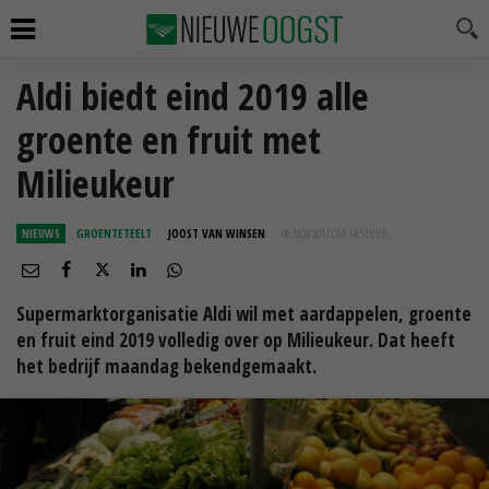
Aldi biedt eind 2019 alle
groente en fruit met
Milieukeur
NIEUWS
GROENTETEELT
JOOST VAN WINSEN
06 NOV 2017 OM 14:51
UUR
Supermarktorganisatie Aldi wil met aardappelen, groente
en fruit eind 2019 volledig over op Milieukeur. Dat heeft
het bedrijf maandag bekendgemaakt.