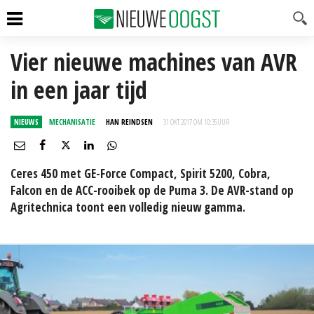
Vier nieuwe machines van AVR
in een jaar tijd
NIEUWS
MECHANISATIE
HAN REINDSEN
31 OKT 2017 OM 10:35
UUR
Ceres 450 met GE-Force Compact, Spirit 5200, Cobra,
Falcon en de ACC-rooibek op de Puma 3. De AVR-stand op
Agritechnica toont een volledig nieuw gamma.