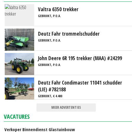
Valtra 6350 trekker
GEBRUIKT, P.O.A.
Deutz Fahr trommelschudder
GEBRUIKT, P.O.A.
John Deere 6R 195 trekker (MAA) #24299
GEBRUIKT, P.O.A.
Deutz Fahr Condimaster 11041 schudder
(LIE) #782188
GEBRUIKT, € 4.400
MEER ADVERTENTIES
VACATURES
Verkoper Binnendienst Glastuinbouw