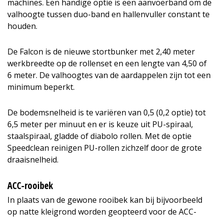
machines. Een handige optie is een aanvoerband om de
valhoogte tussen duo-band en hallenvuller constant te
houden.
De Falcon is de nieuwe stortbunker met 2,40 meter
werkbreedte op de rollenset en een lengte van 4,50 of
6 meter. De valhoogtes van de aardappelen zijn tot een
minimum beperkt.
De bodemsnelheid is te variëren van 0,5 (0,2 optie) tot
6,5 meter per minuut en er is keuze uit PU-spiraal,
staalspiraal, gladde of diabolo rollen. Met de optie
Speedclean reinigen PU-rollen zichzelf door de grote
draaisnelheid.
ACC-rooibek
In plaats van de gewone rooibek kan bij bijvoorbeeld
op natte kleigrond worden geopteerd voor de ACC-