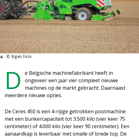
© Eigen Foto
D
e Belgische machinefabrikant heeft in
ongeveer een jaar vier compleet nieuwe
machines op de markt gebracht. Daarnaast
meerdere nieuwe opties.
De Ceres 450 is een 4-rijige getrokken pootmachine
met een bunkercapaciteit tot 3.500 kilo (vier keer 75
centimeter) of 4.000 kilo (vier keer 90 centimeter). Een
aanaardkap is leverbaar met smalle of brede top. De