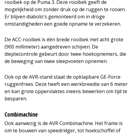
rooibek op de Puma 3. Deze rooibek geeft de
mogelijkheid om zonder druk op de ruggen te rooien.
Er blijven diabolo's gemonteerd om in droge
omstandigheden een goede opname te verzekeren.
De ACC-rooibek is één brede rooibek met acht grote
(900 millimeter) aangedreven schijven. De
dieptecontrole gebeurt door twee hoekopnemers, die
de beweging van twee sleepvoeten opnemen.
Ook op de AVR-stand staat de opklapbare GE-Force
ruggenfrees. Deze heeft een werkbreedte van 6 meter
en kan grote oppervlaktes ineens bewerken om tijd te
besparen.
Combimachine
Ook aanwezig is de AVR Combimachine. Het frame is
om te bouwen van speedridger, tot hoekschoffel of