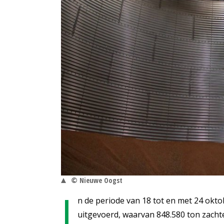
© Nieuwe Oogst
I
n de periode van 18 tot en met 24 okt
uitgevoerd, waarvan 848.580 ton zachte