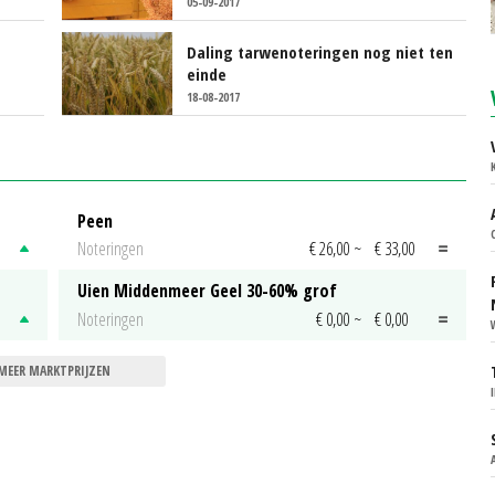
05-09-2017
Daling tarwenoteringen nog niet ten
einde
18-08-2017
Peen
Noteringen
€ 26,00
~
€ 33,00
Uien Middenmeer Geel 30-60% grof
Noteringen
€ 0,00
~
€ 0,00
MEER MARKTPRIJZEN