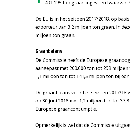
401.195 ton graan ingevoerd waarvan 6
De EU is in het seizoen 2017/2018, op basi
exporteur van 3,2 miljoen ton graan. In dez
miljoen ton graan.
Graanbalans
De Commissie heeft de Europese graanoogs
aangepast met 200.000 ton tot 299 miljoen
1,1 miljoen ton tot 141,5 miljoen ton bij e
De graanbalans voor het seizoen 2017/18 vo
op 30 juni 2018 met 1,2 miljoen ton tot 37,
Europese graanconsumptie.
Opmerkelijk is wel dat de Commissie uitgaat