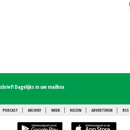
brief! Dagelijks in uw mailbox
PODCAST
ARCHIEF
WEER
REIZEN
ADVERTEREN
RSS