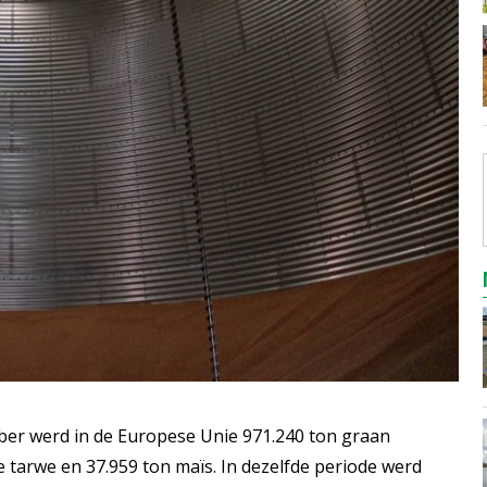
ober werd in de Europese Unie 971.240 ton graan
 tarwe en 37.959 ton maïs. In dezelfde periode werd