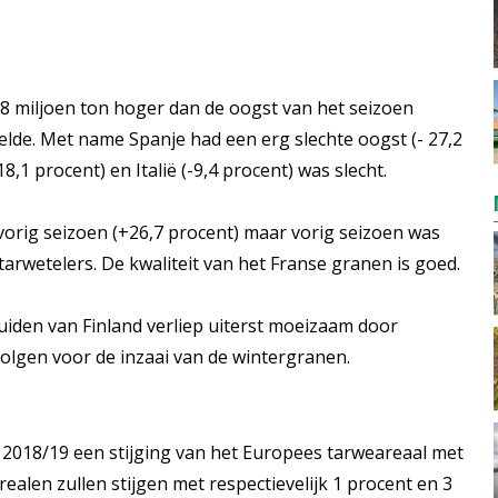
8 miljoen ton hoger dan de oogst van het seizoen
elde. Met name Spanje had een erg slechte oogst (- 27,2
,1 procent) en Italië (-9,4 procent) was slecht.
vorig seizoen (+26,7 procent) maar vorig seizoen was
tarwetelers. De kwaliteit van het Franse granen is goed.
zuiden van Finland verliep uiterst moeizaam door
olgen voor de inzaai van de wintergranen.
 2018/19 een stijging van het Europees tarweareaal met
ealen zullen stijgen met respectievelijk 1 procent en 3