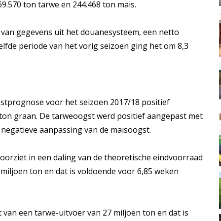
9.570 ton tarwe en 244.468 ton mais.
s van gegevens uit het douanesysteem, een netto
elfde periode van het vorig seizoen ging het om 8,3
tprognose voor het seizoen 2017/18 positief
 ton graan. De tarweoogst werd positief aangepast met
en negatieve aanpassing van de maïsoogst.
orziet in een daling van de theoretische eindvoorraad
3 miljoen ton en dat is voldoende voor 6,85 weken
 van een tarwe-uitvoer van 27 miljoen ton en dat is