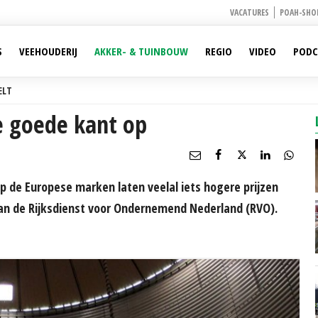
VACATURES
POAH-SHO
S
VEEHOUDERIJ
AKKER- & TUINBOUW
REGIO
VIDEO
PODC
ELT
e goede kant op
 de Europese marken laten veelal iets hogere prijzen
 van de Rijksdienst voor Ondernemend Nederland (RVO).