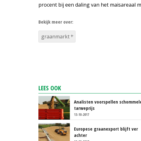
procent bij een daling van het maisareaal m
Bekijk meer over:
graanmarkt
LEES OOK
Analisten voorspellen schommel
tarweprijs
13-10-2017
Europese graanexport blijft ver
achter