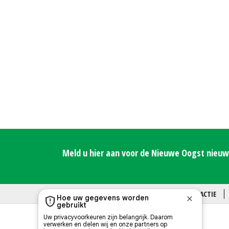
Meld u hier aan voor de Nieuwe Oogst nieuws
OVER ONS
CONTACT
REDACTIE