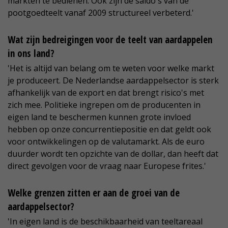
markten te bedienen. Ook zijn de saldo's van de
pootgoedteelt vanaf 2009 structureel verbeterd.'
Wat zijn bedreigingen voor de teelt van aardappelen
in ons land?
'Het is altijd van belang om te weten voor welke markt
je produceert. De Nederlandse aardappelsector is sterk
afhankelijk van de export en dat brengt risico's met
zich mee. Politieke ingrepen om de producenten in
eigen land te beschermen kunnen grote invloed
hebben op onze concurrentiepositie en dat geldt ook
voor ontwikkelingen op de valutamarkt. Als de euro
duurder wordt ten opzichte van de dollar, dan heeft dat
direct gevolgen voor de vraag naar Europese frites.'
Welke grenzen zitten er aan de groei van de
aardappelsector?
'In eigen land is de beschikbaarheid van teeltareaal