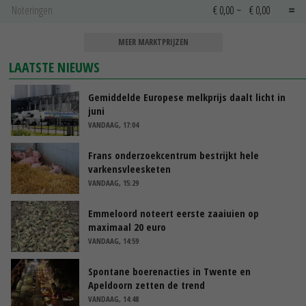
Noteringen
€ 0,00
~
€ 0,00
MEER MARKTPRIJZEN
LAATSTE NIEUWS
Gemiddelde Europese melkprijs daalt licht in
juni
VANDAAG, 17:04
Frans onderzoekcentrum bestrijkt hele
varkensvleesketen
VANDAAG, 15:29
Emmeloord noteert eerste zaaiuien op
maximaal 20 euro
VANDAAG, 14:59
Spontane boerenacties in Twente en
Apeldoorn zetten de trend
VANDAAG, 14:48