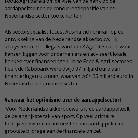
Food&Agri bereid om de visie van de bank op de
aardappelteelt en de concurrentiepositie van de
Nederlandse sector toe te lichten.
Als sectorspecialist focust Ausma zich primair op de
ontwikkeling van de Nederlandse akkerbouw. Hij
analyseert met collega's van Food&Agri-Research waar
kansen liggen voor ondernemers en adviseert lokale
banken over financieringen. In de Food & Agri-sectoren
heeft de Rabobank wereldwijd 97 miljard euro aan
financieringen uitstaan, waarvan zo'n 35 miljard euro in
Nederland in de primaire sector.
Vanwaar het optimisme over de aardappelsector?
'Voor Nederlandse akkerbouwers is de aardappelteelt
de belangrijkste tak van sport. Op veel primaire
bedrijven leveren de inkomsten aan aardappelen de
grootste bijdrage aan de financiële omzet.