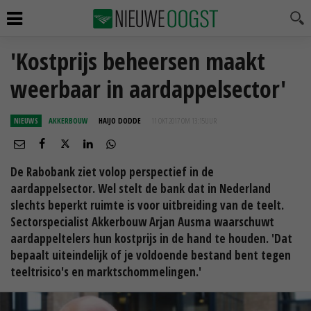
'Kostprijs beheersen maakt
weerbaar in aardappelsector'
NIEUWS
AKKERBOUW
HAIJO DODDE
11 OKT 2017 OM 13:15
UUR
De Rabobank ziet volop perspectief in de
aardappelsector. Wel stelt de bank dat in Nederland
slechts beperkt ruimte is voor uitbreiding van de teelt.
Sectorspecialist Akkerbouw Arjan Ausma waarschuwt
aardappeltelers hun kostprijs in de hand te houden. 'Dat
bepaalt uiteindelijk of je voldoende bestand bent tegen
teeltrisico's en marktschommelingen.'