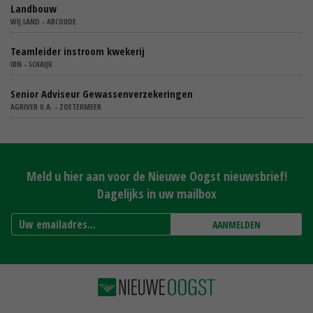
Landbouw
WIJ.LAND - ABCOUDE
Teamleider instroom kwekerij
IBN - SCHAIJK
Senior Adviseur Gewassenverzekeringen
AGRIVER U.A. - ZOETERMEER
Meld u hier aan voor de Nieuwe Oogst nieuwsbrief!
Dagelijks in uw mailbox
AANMELDEN