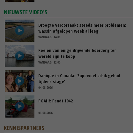
NIEUWSTE VIDEO'S
Droogte veroorzaakt steeds meer problemen:
‘Bassin afgelopen week al leeg’
VANDAAG, 14:06
Koeien van enige drijvende boerderij ter
wereld zijn te koop
VANDAAG, 12:00
Danique in Canada: ‘Superveel schik gehad
tijdens stage’
04-08-2026
POAH!: Fendt 1042
01-08-2026
KENNISPARTNERS