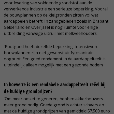
voor levering van voldoende grondstof aan de
verwerkende industrie een serieuze beperking. Vooral
de bouwplannen op de kleigronden zitten vol wat
aardappelen betreft. In zandgebieden zoals in Brabant,
Gelderland en Overijssel is nog ruimte voor enige
uitbreiding vanwege uitruil met melkveehouders.
'Pootgoed heeft dezelfde beperking. Intensievere
bouwplannen zijn niet gewenst uit fytosanitair
oogpunt. Een goed rendement in de aardappelteelt is
uiteindelijk alleen mogelijk met een gezonde bodem.'
In hoeverre is een rendabele aardappelteelt reëel bij
de huidige grondprijzen?
'Om meer omzet te generen, hebben akkerbouwers
meer grond nodig. Goede grond is echter schaars en
met de huidige grondprijzen van gemiddeld 57.500 euro