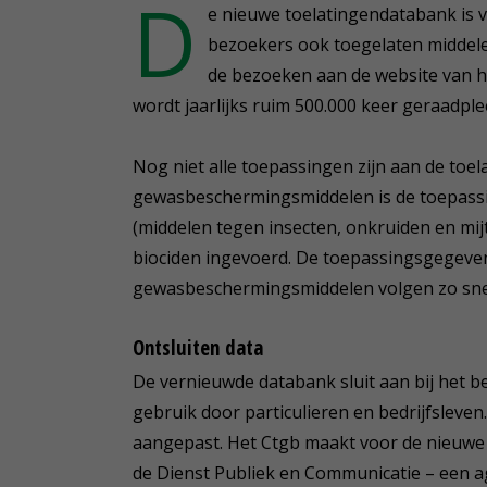
D
e nieuwe toelatingendatabank is 
bezoekers ook toegelaten middele
de bezoeken aan de website van h
wordt jaarlijks ruim 500.000 keer geraadple
Nog niet alle toepassingen zijn aan de to
gewasbeschermingsmiddelen is de toepassin
(middelen tegen insecten, onkruiden en mij
biociden ingevoerd. De toepassingsgegeven
gewasbeschermingsmiddelen volgen zo snel 
Ontsluiten data
De vernieuwde databank sluit aan bij het be
gebruik door particulieren en bedrijfsleven
aangepast. Het Ctgb maakt voor de nieuwe s
de Dienst Publiek en Communicatie – een a