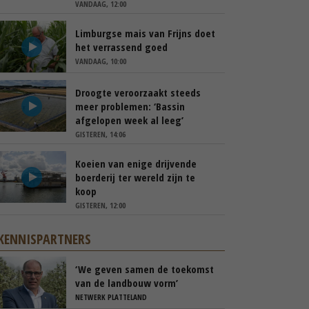
VANDAAG, 12:00
Limburgse mais van Frijns doet
het verrassend goed
VANDAAG, 10:00
Droogte veroorzaakt steeds
meer problemen: ‘Bassin
afgelopen week al leeg’
GISTEREN, 14:06
Koeien van enige drijvende
boerderij ter wereld zijn te
koop
GISTEREN, 12:00
KENNISPARTNERS
‘We geven samen de toekomst
van de landbouw vorm’
NETWERK PLATTELAND