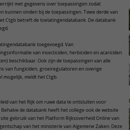
verrijkt met gegevens over toepassingen zodat
n kunnen vinden bij de toepassingen. Twee derde van
et Ctgb betreft de toelatingendatabank. De databank
egd.
elatingendatabank toegevoegd. Van
gsinformatie van insecticiden, herbiciden en acariciden
ten) beschikbaar. Ook zijn de toepassingen van alle
s van fungiciden, groeiregulatoren en overige
mogelijk, meldt het Ctgb.
leid van het Rijk om ruwe data te ontsluiten voor
. Behalve de databank heeft het college ook de website
ite gebruik van het Platform Rijksoverheid Online van
gentschap van het ministerie van Algemene Zaken. Deze