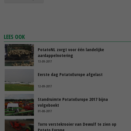
LEES OOK
PotatoNL zorgt voor één landelijke
aardappelnotering
13-09-2017
Eerste dag PotatoEurope afgelast
12-09-2017
Standruimte PotatoEurope 2017 bijna
volgeboekt
01-08-2017
Torro verstekrooier van Dewulf te zien op
Potato Europe