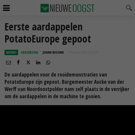
Eerste aardappelen
PotatoEurope gepoot
NIEUWS
AKKERBOUW
JOHAN WISSINK
31 MAA 2017 OM 12:57
UUR
De aardappelen voor de rooidemonstraties van
PotatoEurope zijn gepoot. Burgemeester Aucke van der
Werff van Noordoostpolder nam zelf plaats in de verrijker
om de aardappelen in de machine te gooien.