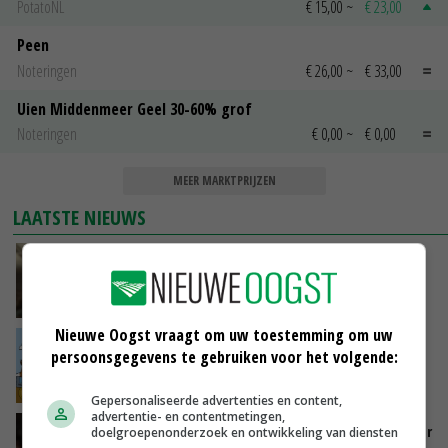
PotatoNL
€ 15,00
~
€ 23,00
Peen
Noteringen
€ 26,00
~
€ 33,00
Uien Middenmeer Geel 30-60% grof
Noteringen
€ 0,00
~
€ 0,00
MEER MARKTPRIJZEN
LAATSTE NIEUWS
‘Samenwerking A-ware en Amalthea gaat
zorgen voor meer balans’
VANDAAG, 16:01
Nieuwe Oogst vraagt om uw toestemming om uw
Internationale vraag naar geitenzuivel blijft
persoonsgegevens te gebruiken voor het volgende:
groot: Nederland in Europese top
VANDAAG, 15:33
Gepersonaliseerde advertenties en content,
advertentie- en contentmetingen,
Vlaamse varkensstapel krimpt, pluimveesector
doelgroepenonderzoek en ontwikkeling van diensten