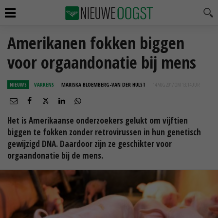
Amerikanen fokken biggen
voor orgaandonatie bij mens
NIEUWS
VARKENS
MARISKA BLOEMBERG-VAN DER HULST
14 AUG 2017 OM 13:14
UUR
Het is Amerikaanse onderzoekers gelukt om vijftien
biggen te fokken zonder retrovirussen in hun genetisch
gewijzigd DNA. Daardoor zijn ze geschikter voor
orgaandonatie bij de mens.