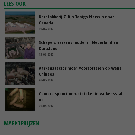
LEES OOK
Kernfokkerij Z-lijn Topigs Norsvin naar
Canada
19-07-2017
Schepers varkenshouder in Nederland en
Duitsland
13-06-2017
Varkenssector moet voorsorteren op wens
Chinees
26-05-2017
Camera spoort onruststoker in varkensstal
op
04-05-2017
MARKTPRIJZEN