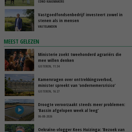
CONO KAASMAKERS
Vastgoedfondsenbedrijf investeert zowel in
stenen als in mensen
VASTELANDEN
MEEST GELEZEN
Ministerie zoekt tweehonderd agrariërs die
mee willen denken
GISTEREN, 11:34
Kamervragen over onttrekkingsverbod,
minister spreekt van ‘ondernemersrisico’
GISTEREN, 16:27
Droogte veroorzaakt steeds meer problemen:
‘Bassin afgelopen week al leeg’
06-08-2026
Oekraïne-vlogger Kees Huizinga: ‘Bezoek van