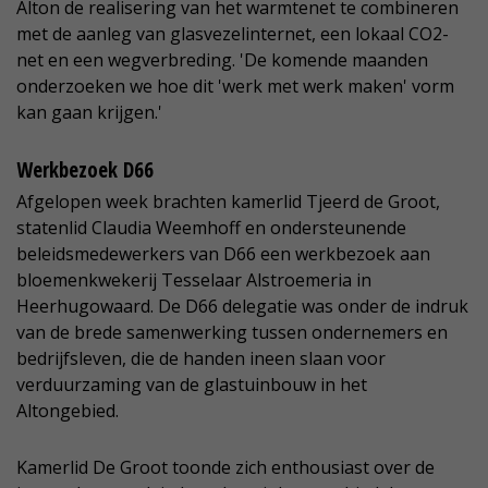
Alton de realisering van het warmtenet te combineren
met de aanleg van glasvezelinternet, een lokaal CO2-
net en een wegverbreding. 'De komende maanden
onderzoeken we hoe dit 'werk met werk maken' vorm
kan gaan krijgen.'
Werkbezoek D66
Afgelopen week brachten kamerlid Tjeerd de Groot,
statenlid Claudia Weemhoff en ondersteunende
beleidsmedewerkers van D66 een werkbezoek aan
bloemenkwekerij Tesselaar Alstroemeria in
Heerhugowaard. De D66 delegatie was onder de indruk
van de brede samenwerking tussen ondernemers en
bedrijfsleven, die de handen ineen slaan voor
verduurzaming van de glastuinbouw in het
Altongebied.
Kamerlid De Groot toonde zich enthousiast over de