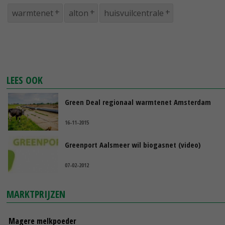
warmtenet
alton
huisvuilcentrale
LEES OOK
Green Deal regionaal warmtenet Amsterdam
16-11-2015
Greenport Aalsmeer wil biogasnet (video)
07-02-2012
MARKTPRIJZEN
Magere melkpoeder