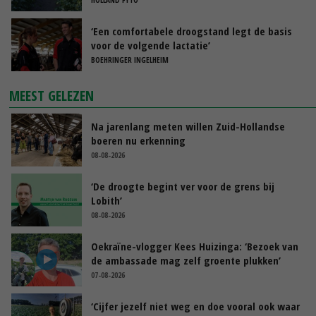
‘Een comfortabele droogstand legt de basis
voor de volgende lactatie’
BOEHRINGER INGELHEIM
MEEST GELEZEN
Na jarenlang meten willen Zuid-Hollandse
boeren nu erkenning
08-08-2026
‘De droogte begint ver voor de grens bij
Lobith’
08-08-2026
Oekraïne-vlogger Kees Huizinga: ‘Bezoek van
de ambassade mag zelf groente plukken’
07-08-2026
‘Cijfer jezelf niet weg en doe vooral ook waar