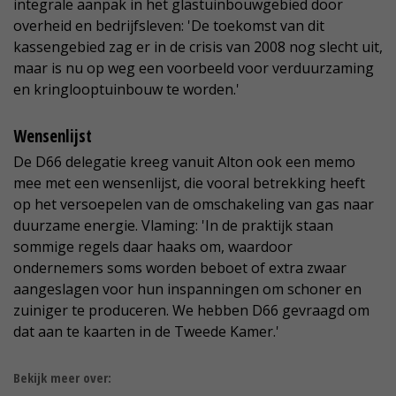
integrale aanpak in het glastuinbouwgebied door
overheid en bedrijfsleven: 'De toekomst van dit
kassengebied zag er in de crisis van 2008 nog slecht uit,
maar is nu op weg een voorbeeld voor verduurzaming
en kringlooptuinbouw te worden.'
Wensenlijst
De D66 delegatie kreeg vanuit Alton ook een memo
mee met een wensenlijst, die vooral betrekking heeft
op het versoepelen van de omschakeling van gas naar
duurzame energie. Vlaming: 'In de praktijk staan
sommige regels daar haaks om, waardoor
ondernemers soms worden beboet of extra zwaar
aangeslagen voor hun inspanningen om schoner en
zuiniger te produceren. We hebben D66 gevraagd om
dat aan te kaarten in de Tweede Kamer.'
Bekijk meer over: