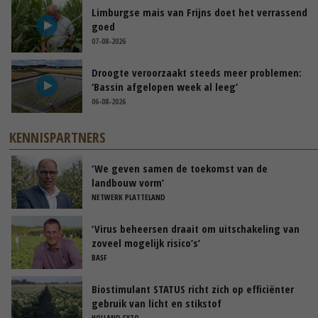
Limburgse mais van Frijns doet het verrassend
goed
07-08-2026
Droogte veroorzaakt steeds meer problemen:
‘Bassin afgelopen week al leeg’
06-08-2026
KENNISPARTNERS
‘We geven samen de toekomst van de
landbouw vorm’
NETWERK PLATTELAND
‘Virus beheersen draait om uitschakeling van
zoveel mogelijk risico’s’
BASF
Biostimulant STATUS richt zich op efficiënter
gebruik van licht en stikstof
HOLLAND FYTO