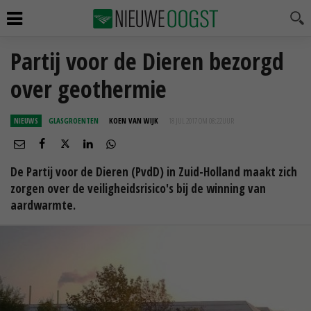
Partij voor de Dieren bezorgd
over geothermie
NIEUWS
GLASGROENTEN
KOEN VAN WIJK
18 JUL 2017 OM 08:22
UUR
De Partij voor de Dieren (PvdD) in Zuid-Holland maakt zich
zorgen over de veiligheidsrisico's bij de winning van
aardwarmte.