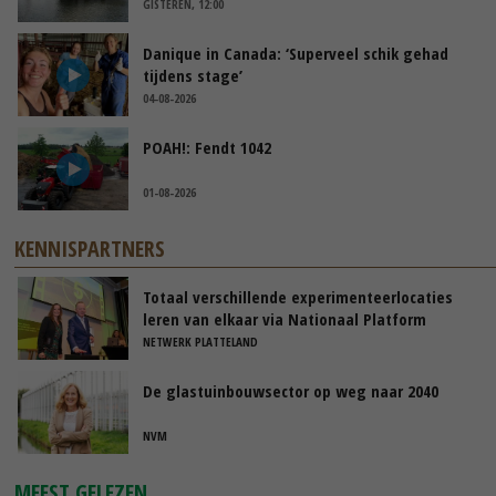
GISTEREN, 12:00
Danique in Canada: ‘Superveel schik gehad
tijdens stage’
04-08-2026
POAH!: Fendt 1042
01-08-2026
KENNISPARTNERS
Totaal verschillende experimenteerlocaties
leren van elkaar via Nationaal Platform
NETWERK PLATTELAND
De glastuinbouwsector op weg naar 2040
NVM
MEEST GELEZEN