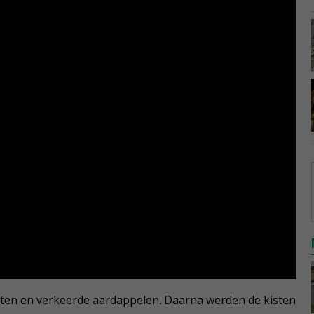
iten en verkeerde aardappelen. Daarna werden de kisten