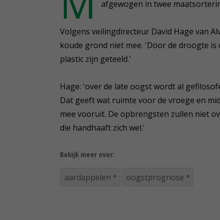
M
afgewogen in twee maatsorterin
Volgens veilingdirecteur David Hage van Al
koude grond niet mee. 'Door de droogte is 
plastic zijn geteeld.'
Hage: 'over de late oogst wordt al gefiloso
Dat geeft wat ruimte voor de vroege en m
mee vooruit. De opbrengsten zullen niet ov
die handhaaft zich wel.'
Bekijk meer over:
aardappelen
oogstprognose