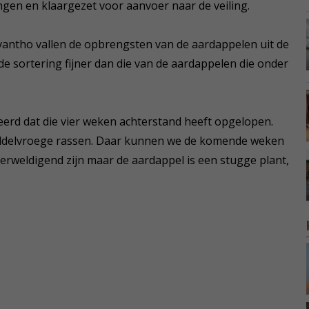
gen en klaargezet voor aanvoer naar de veiling.
vantho vallen de opbrengsten van de aardappelen uit de
de sortering fijner dan die van de aardappelen die onder
feerd dat die vier weken achterstand heeft opgelopen.
iddelvroege rassen. Daar kunnen we de komende weken
erweldigend zijn maar de aardappel is een stugge plant,