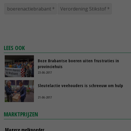
boerenactiebrabant
Verordening Stikstof
LEES OOK
Boze Brabantse boeren uiten frustraties in
provinciehuis
23-06-2017
Sleutelactie veehouders is schreeuw om hulp
21-06-2017
MARKTPRIJZEN
Magere melkpoeder