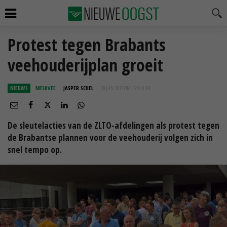
Protest tegen Brabants
veehouderijplan groeit
NIEUWS
MELKVEE
JASPER SCHEL
29 JUN 2017 OM 15:14
UUR
De sleutelacties van de ZLTO-afdelingen als protest tegen
de Brabantse plannen voor de veehouderij volgen zich in
snel tempo op.