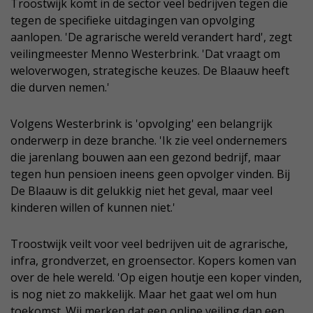
Troostwijk komt in de sector veel bedrijven tegen die
tegen de specifieke uitdagingen van opvolging
aanlopen. 'De agrarische wereld verandert hard', zegt
veilingmeester Menno Westerbrink. 'Dat vraagt om
weloverwogen, strategische keuzes. De Blaauw heeft
die durven nemen.'
Volgens Westerbrink is 'opvolging' een belangrijk
onderwerp in deze branche. 'Ik zie veel ondernemers
die jarenlang bouwen aan een gezond bedrijf, maar
tegen hun pensioen ineens geen opvolger vinden. Bij
De Blaauw is dit gelukkig niet het geval, maar veel
kinderen willen of kunnen niet.'
Troostwijk veilt voor veel bedrijven uit de agrarische,
infra, grondverzet, en groensector. Kopers komen van
over de hele wereld. 'Op eigen houtje een koper vinden,
is nog niet zo makkelijk. Maar het gaat wel om hun
toekomst. Wij merken dat een online veiling dan een