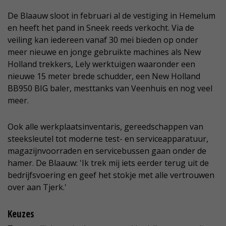
De Blaauw sloot in februari al de vestiging in Hemelum
en heeft het pand in Sneek reeds verkocht. Via de
veiling kan iedereen vanaf 30 mei bieden op onder
meer nieuwe en jonge gebruikte machines als New
Holland trekkers, Lely werktuigen waaronder een
nieuwe 15 meter brede schudder, een New Holland
BB950 BIG baler, mesttanks van Veenhuis en nog veel
meer.
Ook alle werkplaatsinventaris, gereedschappen van
steeksleutel tot moderne test- en serviceapparatuur,
magazijnvoorraden en servicebussen gaan onder de
hamer. De Blaauw: 'Ik trek mij iets eerder terug uit de
bedrijfsvoering en geef het stokje met alle vertrouwen
over aan Tjerk.'
Keuzes