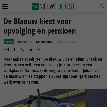
De Blaauw kiest voor
opvolging en pensioen
NIEUWS
MECHANISATIE
HAN REINDSEN
16 MEI 2017 OM 10:28
UUR
Mechanisatiebedrijven De Blaauw uit Hemelum, Sneek en
Heerenveen veilt een deel van zijn machines en een
werkplaats. Dat maakt de weg vrij voor vader Johannes
de Blaauw om te stoppen en voor zijn zoon Tjerk om het
werk over te nemen.