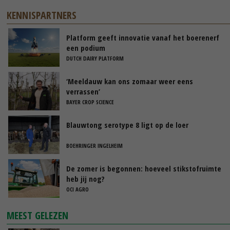
KENNISPARTNERS
Platform geeft innovatie vanaf het boerenerf
een podium
DUTCH DAIRY PLATFORM
‘Meeldauw kan ons zomaar weer eens
verrassen’
BAYER CROP SCIENCE
Blauwtong serotype 8 ligt op de loer
BOEHRINGER INGELHEIM
De zomer is begonnen: hoeveel stikstofruimte
heb jij nog?
OCI AGRO
MEEST GELEZEN