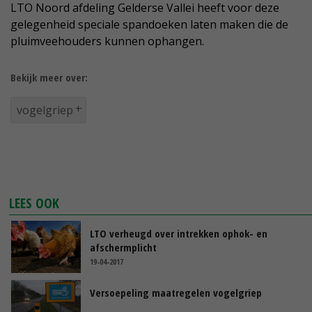
LTO Noord afdeling Gelderse Vallei heeft voor deze
gelegenheid speciale spandoeken laten maken die de
pluimveehouders kunnen ophangen.
Bekijk meer over:
vogelgriep
LEES OOK
LTO verheugd over intrekken ophok- en
afschermplicht
19-04-2017
Versoepeling maatregelen vogelgriep