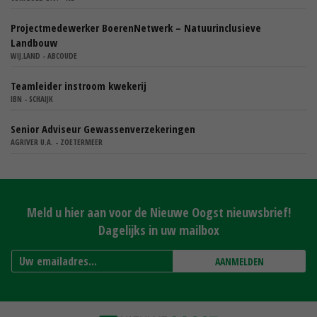
Projectmedewerker BoerenNetwerk – Natuurinclusieve
Landbouw
WIJ.LAND - ABCOUDE
Teamleider instroom kwekerij
IBN - SCHAIJK
Senior Adviseur Gewassenverzekeringen
AGRIVER U.A. - ZOETERMEER
Meld u hier aan voor de Nieuwe Oogst nieuwsbrief!
Dagelijks in uw mailbox
AANMELDEN