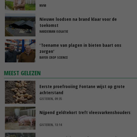
NVM
Nieuwe loodsen na brand klaar voor de
toekomst
HARDEMAN ISOLATIE
'Toename van plagen in bieten baart ons
zorgen'
BAYER CROP SCIENCE
MEEST GELEZEN
Eerste proefrooiing Fontane wijst op grote
achterstand
GISTEREN, 09:35
Nijpend geldtekort treft vleesvarkenshouders
GISTEREN, 13:14