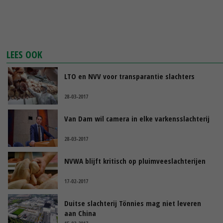
LEES OOK
LTO en NVV voor transparantie slachters
28-03-2017
Van Dam wil camera in elke varkensslachterij
28-03-2017
NVWA blijft kritisch op pluimveeslachterijen
17-02-2017
Duitse slachterij Tönnies mag niet leveren
aan China