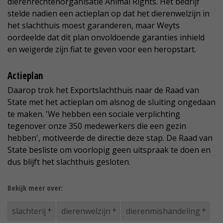
dierenrechtenorganisatie Animal Rights. Het bedrijf
stelde nadien een actieplan op dat het dierenwelzijn in
het slachthuis moest garanderen, maar Weyts
oordeelde dat dit plan onvoldoende garanties inhield
en weigerde zijn fiat te geven voor een heropstart.
Actieplan
Daarop trok het Exportslachthuis naar de Raad van
State met het actieplan om alsnog de sluiting ongedaan
te maken. 'We hebben een sociale verplichting
tegenover onze 350 medewerkers die een gezin
hebben', motiveerde de directie deze stap. De Raad van
State besliste om voorlopig geen uitspraak te doen en
dus blijft het slachthuis gesloten.
Bekijk meer over:
slachterij
dierenwelzijn
dierenmishandeling