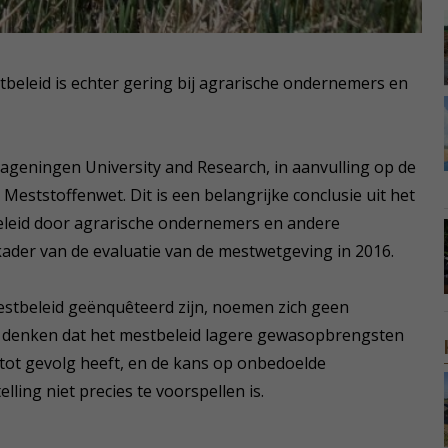
tbeleid is echter gering bij agrarische ondernemers en
Wageningen University and Research, in aanvulling op de
e Meststoffenwet. Dit is een belangrijke conclusie uit het
eleid door agrarische ondernemers en andere
ader van de evaluatie van de mestwetgeving in 2016.
stbeleid geënquêteerd zijn, noemen zich geen
ij denken dat het mestbeleid lagere gewasopbrengsten
ot gevolg heeft, en de kans op onbedoelde
ing niet precies te voorspellen is.