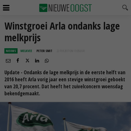
Winstgroei Arla ondanks lage
melkprijs
NIEUWS
MELKVEE
PETER SMIT
22 FEB 2017 OM 13:05
UUR
Update - Ondanks de lage melkprijs in de eerste helft van
2016 heeft Arla vorig jaar een stevige winstgroei geboekt
van 20,7 procent. Dat heeft het zuivelconcern woensdag
bekendgemaakt.