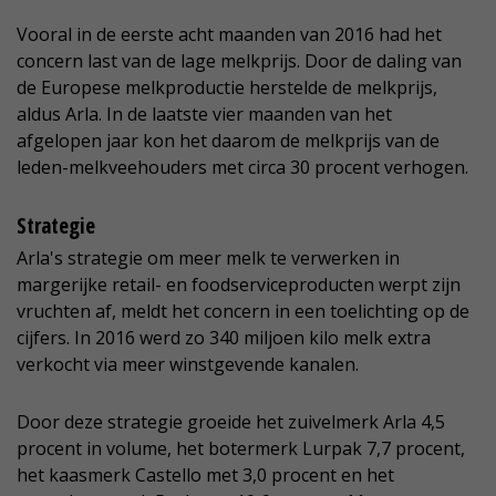
Vooral in de eerste acht maanden van 2016 had het
concern last van de lage melkprijs. Door de daling van
de Europese melkproductie herstelde de melkprijs,
aldus Arla. In de laatste vier maanden van het
afgelopen jaar kon het daarom de melkprijs van de
leden-melkveehouders met circa 30 procent verhogen.
Strategie
Arla's strategie om meer melk te verwerken in
margerijke retail- en foodserviceproducten werpt zijn
vruchten af, meldt het concern in een toelichting op de
cijfers. In 2016 werd zo 340 miljoen kilo melk extra
verkocht via meer winstgevende kanalen.
Door deze strategie groeide het zuivelmerk Arla 4,5
procent in volume, het botermerk Lurpak 7,7 procent,
het kaasmerk Castello met 3,0 procent en het