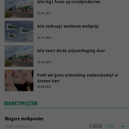
Arla legt focus op retailproducten
31-01-2017
Arla verhoogt wederom melkprijs
25-11-2016
Arla voert derde prijsverhoging door
24-10-2016
PvdD wil geen uitbreiding varkensbedrijf in
Groene Hart
24-09-2016
MARKTPRIJZEN
Magere melkpoeder
Zuivel weekprijzen
€ 269,00
€ 7,00