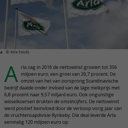
© Arla Foods
A
rla zag in 2016 de nettowinst groeien tot 356
miljoen euro, een groei van 20,7 procent. De
omzet van het van oorsprong Scandinavische
bedrijf daalde onder invloed van de lage melkprijs met
6,8 procent naar 9,57 miljard euro. Ook ongunstige
wisselkoersen drukten de omzetcijfers. De nettowinst
werd positief beïnvloed door de verkoop vorig jaar van
de vruchtensapdivisie Rynkeby. Die deal leverde Arla
eenmalig 120 miljoen euro op.