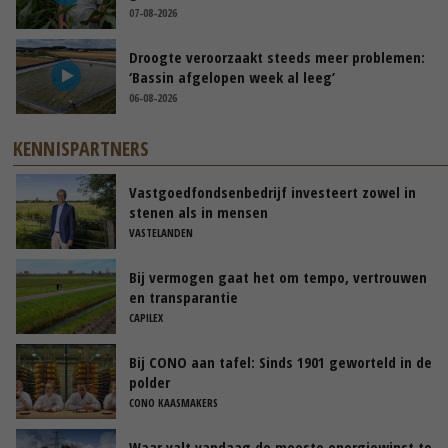
07-08-2026
Droogte veroorzaakt steeds meer problemen:
‘Bassin afgelopen week al leeg’
06-08-2026
KENNISPARTNERS
Vastgoedfondsenbedrijf investeert zowel in
stenen als in mensen
VASTELANDEN
Bij vermogen gaat het om tempo, vertrouwen
en transparantie
CAPILEX
Bij CONO aan tafel: Sinds 1901 geworteld in de
polder
CONO KAASMAKERS
Waar valt vandaag de meeste energiewinst te