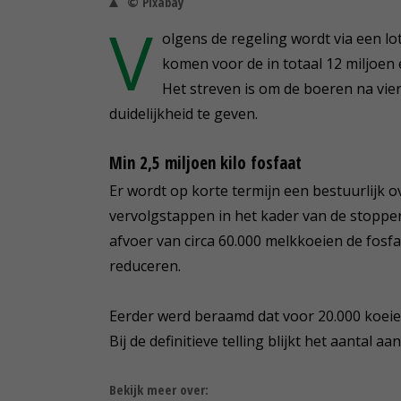
© Pixabay
V
olgens de regeling wordt via een l
komen voor de in totaal 12 miljoen
Het streven is om de boeren na vie
duidelijkheid te geven.
Min 2,5 miljoen kilo fosfaat
Er wordt op korte termijn een bestuurlijk 
vervolgstappen in het kader van de stoppers
afvoer van circa 60.000 melkkoeien de fosfa
reduceren.
Eerder werd beraamd dat voor 20.000 koeie
Bij de definitieve telling blijkt het aantal 
Bekijk meer over: