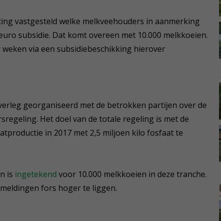
oting vastgesteld welke melkveehouders in aanmerking
 euro subsidie. Dat komt overeen met 10.000 melkkoeien.
r weken via een subsidiebeschikking hierover
overleg georganiseerd met de betrokken partijen over de
regeling. Het doel van de totale regeling is met de
atproductie in 2017 met 2,5 miljoen kilo fosfaat te
n is
ingetekend
voor 10.000 melkkoeien in deze tranche.
aanmeldingen fors hoger te liggen.