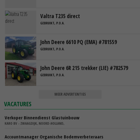
Valtra T235 direct
GEBRUIKT, P.O.A.
John Deere 6610 PQ (EMA) #781559
GEBRUIKT, P.O.A.
John Deere 6R 215 trekker (LIE) #782579
GEBRUIKT, P.O.A.
MEER ADVERTENTIES
VACATURES
Verkoper Binnendienst Glastuinbouw
KARO BV - ZWAAGDIJK, NOORD-HOLLAND,
Accountmanager Organische Bodemverbeteraars