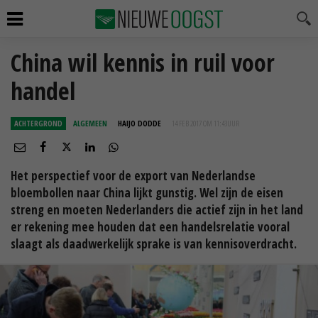
China wil kennis in ruil voor
handel
ACHTERGROND
ALGEMEEN
HAIJO DODDE
14 FEB 2017 OM 11:43
UUR
Het perspectief voor de export van Nederlandse
bloembollen naar China lijkt gunstig. Wel zijn de eisen
streng en moeten Nederlanders die actief zijn in het land
er rekening mee houden dat een handelsrelatie vooral
slaagt als daadwerkelijk sprake is van kennisoverdracht.