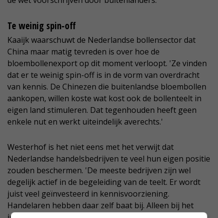
de wet voorschrijven door buitenlanders.'
Te weinig spin-off
Kaaijk waarschuwt de Nederlandse bollensector dat
China maar matig tevreden is over hoe de
bloembollenexport op dit moment verloopt. 'Ze vinden
dat er te weinig spin-off is in de vorm van overdracht
van kennis. De Chinezen die buitenlandse bloembollen
aankopen, willen koste wat kost ook de bollenteelt in
eigen land stimuleren. Dat tegenhouden heeft geen
enkele nut en werkt uiteindelijk averechts.'
Westerhof is het niet eens met het verwijt dat
Nederlandse handelsbedrijven te veel hun eigen positie
zouden beschermen. 'De meeste bedrijven zijn wel
degelijk actief in de begeleiding van de teelt. Er wordt
juist veel geïnvesteerd in kennisvoorziening.
Handelaren hebben daar zelf baat bij. Alleen bij het
juiste kennisniveau worden hun producten op een