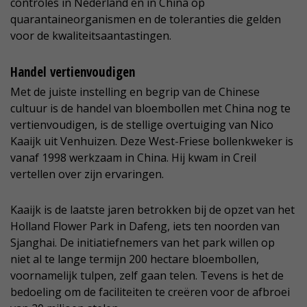
controles in Nederland en in China op
quarantaineorganismen en de toleranties die gelden
voor de kwaliteitsaantastingen.
Handel vertienvoudigen
Met de juiste instelling en begrip van de Chinese
cultuur is de handel van bloembollen met China nog te
vertienvoudigen, is de stellige overtuiging van Nico
Kaaijk uit Venhuizen. Deze West-Friese bollenkweker is
vanaf 1998 werkzaam in China. Hij kwam in Creil
vertellen over zijn ervaringen.
Kaaijk is de laatste jaren betrokken bij de opzet van het
Holland Flower Park in Dafeng, iets ten noorden van
Sjanghai. De initiatiefnemers van het park willen op
niet al te lange termijn 200 hectare bloembollen,
voornamelijk tulpen, zelf gaan telen. Tevens is het de
bedoeling om de faciliteiten te creëren voor de afbroei