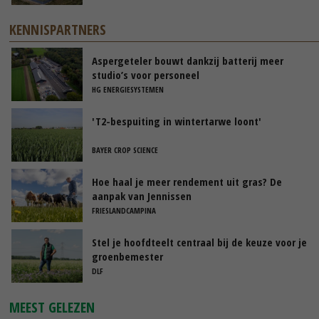
KENNISPARTNERS
Aspergeteler bouwt dankzij batterij meer
studio’s voor personeel
HG ENERGIESYSTEMEN
'T2-bespuiting in wintertarwe loont'
BAYER CROP SCIENCE
Hoe haal je meer rendement uit gras? De
aanpak van Jennissen
FRIESLANDCAMPINA
Stel je hoofdteelt centraal bij de keuze voor je
groenbemester
DLF
MEEST GELEZEN