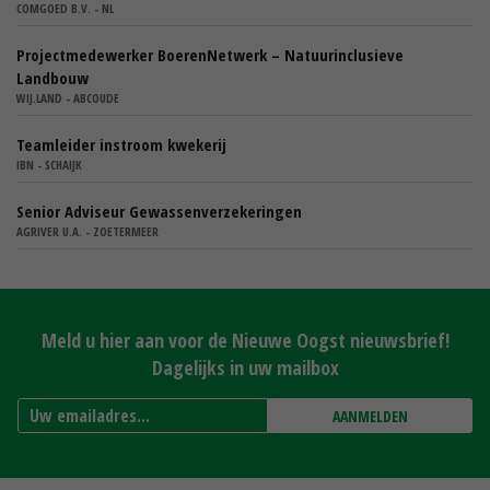
COMGOED B.V. - NL
Projectmedewerker BoerenNetwerk – Natuurinclusieve
Landbouw
WIJ.LAND - ABCOUDE
Teamleider instroom kwekerij
IBN - SCHAIJK
Senior Adviseur Gewassenverzekeringen
AGRIVER U.A. - ZOETERMEER
Meld u hier aan voor de Nieuwe Oogst nieuwsbrief!
Dagelijks in uw mailbox
AANMELDEN