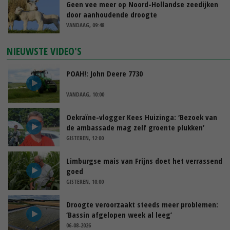
Geen vee meer op Noord-Hollandse zeedijken
door aanhoudende droogte
VANDAAG, 09:48
NIEUWSTE VIDEO'S
POAH!: John Deere 7730
VANDAAG, 10:00
Oekraïne-vlogger Kees Huizinga: ‘Bezoek van
de ambassade mag zelf groente plukken’
GISTEREN, 12:00
Limburgse mais van Frijns doet het verrassend
goed
GISTEREN, 10:00
Droogte veroorzaakt steeds meer problemen:
‘Bassin afgelopen week al leeg’
06-08-2026