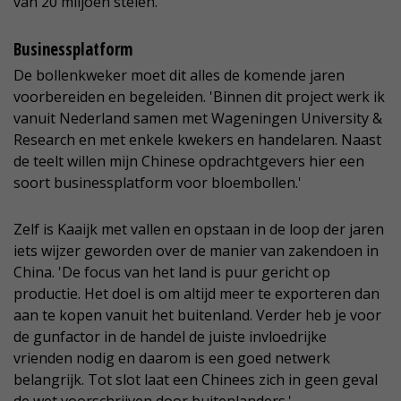
van 20 miljoen stelen.
Businessplatform
De bollenkweker moet dit alles de komende jaren
voorbereiden en begeleiden. 'Binnen dit project werk ik
vanuit Nederland samen met Wageningen University &
Research en met enkele kwekers en handelaren. Naast
de teelt willen mijn Chinese opdrachtgevers hier een
soort businessplatform voor bloembollen.'
Zelf is Kaaijk met vallen en opstaan in de loop der jaren
iets wijzer geworden over de manier van zakendoen in
China. 'De focus van het land is puur gericht op
productie. Het doel is om altijd meer te exporteren dan
aan te kopen vanuit het buitenland. Verder heb je voor
de gunfactor in de handel de juiste invloedrijke
vrienden nodig en daarom is een goed netwerk
belangrijk. Tot slot laat een Chinees zich in geen geval