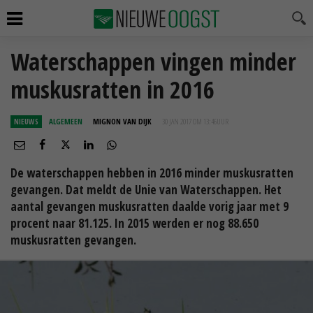
Waterschappen vingen minder
muskusratten in 2016
NIEUWS
ALGEMEEN
MIGNON VAN DIJK
30 JAN 2017 OM 13:46
UUR
De waterschappen hebben in 2016 minder muskusratten
gevangen. Dat meldt de Unie van Waterschappen. Het
aantal gevangen muskusratten daalde vorig jaar met 9
procent naar 81.125. In 2015 werden er nog 88.650
muskusratten gevangen.