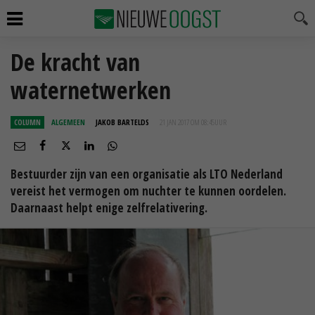
De kracht van
waternetwerken
COLUMN
ALGEMEEN
JAKOB BARTELDS
21 JAN 2017 OM 08:45
UUR
Bestuurder zijn van een organisatie als LTO Nederland
vereist het vermogen om nuchter te kunnen oordelen.
Daarnaast helpt enige zelfrelativering.