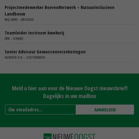
Projectmedewerker BoerenNetwerk – Natuurinclusieve
Landbouw
WIJ.LAND - ABCOUDE
Teamleider instroom kwekerij
IBN - SCHAIJK
Senior Adviseur Gewassenverzekeringen
AGRIVER U.A. - ZOETERMEER
Meld u hier aan voor de Nieuwe Oogst nieuwsbrief!
Dagelijks in uw mailbox
AANMELDEN