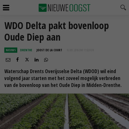
WDO Delta pakt bovenloop
Oude Diep aan
NIEUWS
DRENTHE
JOOST DE LA COURT
16 DEC 2016 OM 11:02
UUR
Waterschap Drents Overijsselse Delta (WDOD) wil eind
volgend jaar starten met het zoveel mogelijk verbreden
van de bovenloop van het Oude Diep in Midden-Drenthe.