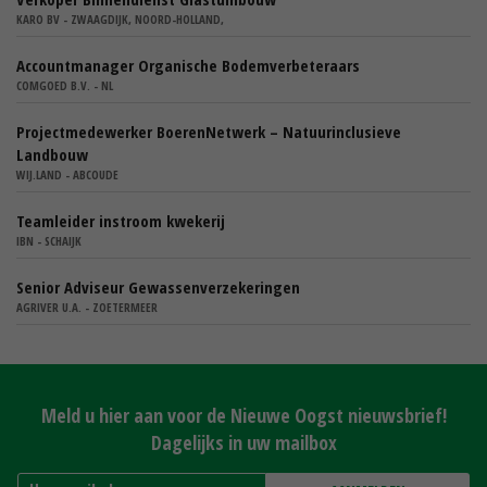
KARO BV - ZWAAGDIJK, NOORD-HOLLAND,
Accountmanager Organische Bodemverbeteraars
COMGOED B.V. - NL
Projectmedewerker BoerenNetwerk – Natuurinclusieve
Landbouw
WIJ.LAND - ABCOUDE
Teamleider instroom kwekerij
IBN - SCHAIJK
Senior Adviseur Gewassenverzekeringen
AGRIVER U.A. - ZOETERMEER
Meld u hier aan voor de Nieuwe Oogst nieuwsbrief!
Dagelijks in uw mailbox