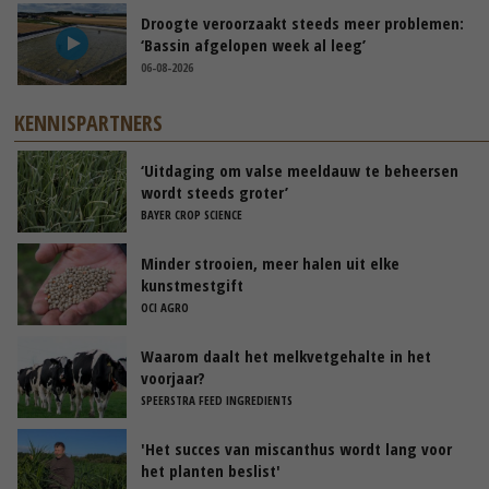
Droogte veroorzaakt steeds meer problemen:
‘Bassin afgelopen week al leeg’
06-08-2026
KENNISPARTNERS
‘Uitdaging om valse meeldauw te beheersen
wordt steeds groter’
BAYER CROP SCIENCE
Minder strooien, meer halen uit elke
kunstmestgift
OCI AGRO
Waarom daalt het melkvetgehalte in het
voorjaar?
SPEERSTRA FEED INGREDIENTS
'Het succes van miscanthus wordt lang voor
het planten beslist'