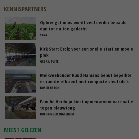
KENNISPARTNERS
Opbrengst mais wordt veel eerder bepaald
dan tot nu toe gedacht
YARA
Kick Start Brok; voor een snelle start en mooie
piek
GEBRS. FUITE
Melkveehouder Ruud Hamans benut beperkte
erfruimte efficiënt met compacte sleufsilo’s
BOSCH BETON
Familie Verduijn kiest opnieuw voor vaccinatie
tegen blauwtong
BOEHRINGER INGELHEIM
MEEST GELEZEN