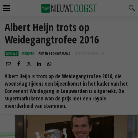
Albert Heijn trots op
Weidegangtrofee 2016
NIEUWS
MELKVEE
PIETER STOKKERMANS
16 DEC 2016 OM 11:38
UUR
Albert Heijn is trots op de Weidegangtrofee 2016, die
woensdag tijdens een bijeenkomst in het kader van het
Convenant Weidegang in Leeuwarden is uitgereikt. De
supermarktketen won de prijs met een royale
meerderheid van stemmen.