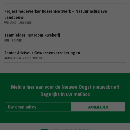
Projectmedewerker BoerenNetwerk – Natuurinclusieve
Landbouw
WIJ.LAND - ABCOUDE
Teamleider instroom kwekerij
IBN - SCHAIJK
Senior Adviseur Gewassenverzekeringen
AGRIVER U.A. - ZOETERMEER
Meld u hier aan voor de Nieuwe Oogst nieuwsbrief!
Dagelijks in uw mailbox
AANMELDEN