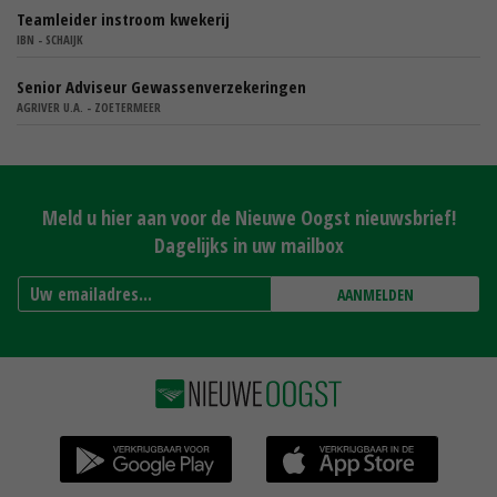
Teamleider instroom kwekerij
IBN - SCHAIJK
Senior Adviseur Gewassenverzekeringen
AGRIVER U.A. - ZOETERMEER
Meld u hier aan voor de Nieuwe Oogst nieuwsbrief!
Dagelijks in uw mailbox
AANMELDEN