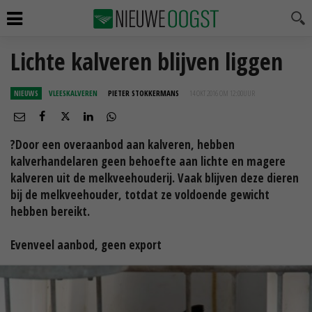
Lichte kalveren blijven liggen
NIEUWS
VLEESKALVEREN
PIETER STOKKERMANS
14 OKT 2016 OM 12:00
UUR
?Door een overaanbod aan kalveren, hebben
kalverhandelaren geen behoefte aan lichte en magere
kalveren uit de melkveehouderij. Vaak blijven deze dieren
bij de melkveehouder, totdat ze voldoende gewicht
hebben bereikt.
Evenveel aanbod, geen export