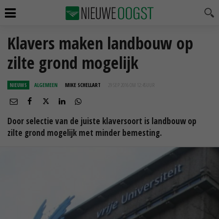
Klavers maken landbouw op
zilte grond mogelijk
NIEUWS
ALGEMEEN
MIKE SCHELLART
29 SEP 2016 OM 12:45
UUR
Door selectie van de juiste klaversoort is landbouw op
zilte grond mogelijk met minder bemesting.