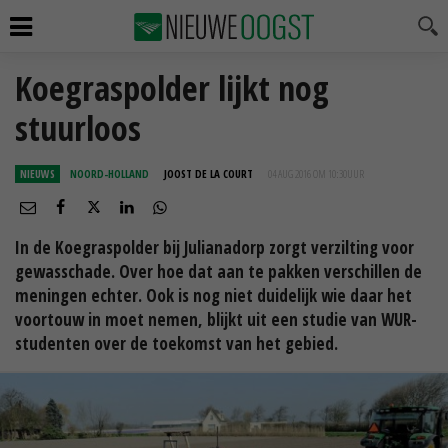
Koegraspolder lijkt nog
stuurloos
NIEUWS
NOORD-HOLLAND
JOOST DE LA COURT
04 AUG 2016 OM 10:30
UUR
In de Koegraspolder bij Julianadorp zorgt verzilting voor
gewasschade. Over hoe dat aan te pakken verschillen de
meningen echter. Ook is nog niet duidelijk wie daar het
voortouw in moet nemen, blijkt uit een studie van WUR-
studenten over de toekomst van het gebied.