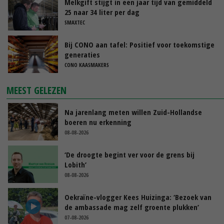
Melkgift stijgt in een jaar tijd van gemiddeld
25 naar 34 liter per dag
SMAXTEC
Bij CONO aan tafel: Positief voor toekomstige
generaties
CONO KAASMAKERS
MEEST GELEZEN
Na jarenlang meten willen Zuid-Hollandse
boeren nu erkenning
08-08-2026
‘De droogte begint ver voor de grens bij
Lobith’
08-08-2026
Oekraïne-vlogger Kees Huizinga: ‘Bezoek van
de ambassade mag zelf groente plukken’
07-08-2026