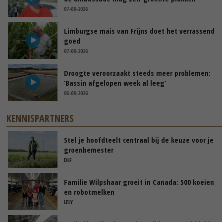
07-08-2026
Limburgse mais van Frijns doet het verrassend
goed
07-08-2026
Droogte veroorzaakt steeds meer problemen:
‘Bassin afgelopen week al leeg’
06-08-2026
KENNISPARTNERS
Stel je hoofdteelt centraal bij de keuze voor je
groenbemester
DLF
Familie Wilpshaar groeit in Canada: 500 koeien
en robotmelken
LELY