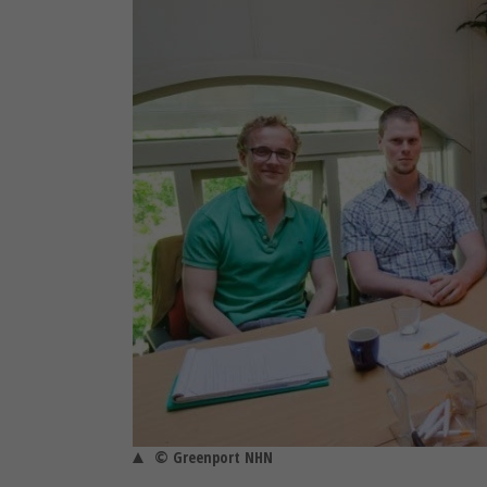
© Greenport NHN