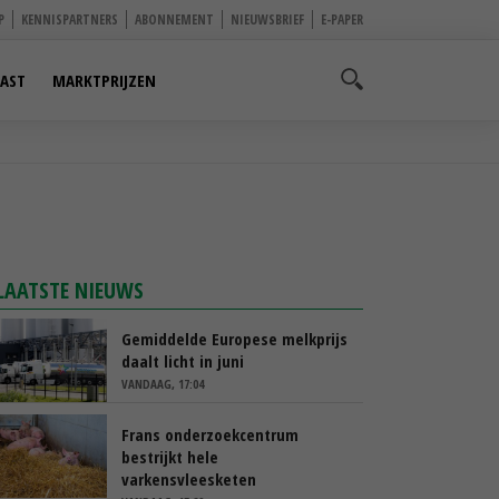
P
KENNISPARTNERS
ABONNEMENT
NIEUWSBRIEF
E-PAPER
AST
MARKTPRIJZEN
LAATSTE NIEUWS
Gemiddelde Europese melkprijs
daalt licht in juni
VANDAAG, 17:04
Frans onderzoekcentrum
bestrijkt hele
varkensvleesketen