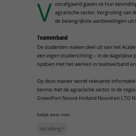
V
oorafgaand gaven ze hun bevindinge
agrarische sector. Vergroting van
de belangrijkste aanbevelingen uit
Teamverband
De studenten maken deel uit van het Academi
een eigen studierichting – in de dagelijkse 
opdoen met het werken in teamverband en 
Op deze manier wordt relevante informat
kennis met de agrarische sector in de regio
GreenPort Noord-Holland Noord en LTO N
Bekijk meer over:
verzilting