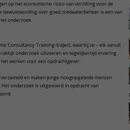
n op het economische risico van verzilting voor de
 de bewustwording over goed zoetwaterbeheer is een van
 het onderzoek.
c Consultancy Training-traject, waarbij ze – elk vanuit
praktijk onderzoek uitvoeren en tegelijkertijd ervaring
het werken voor een opdrachtgever.
ie verzameld en maken jonge hoogopgeleide mensen
. Het onderzoek is uitgevoerd in opdracht van
oord.