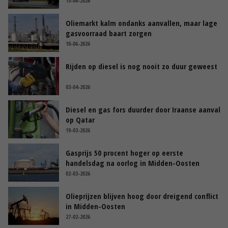
15-06-2026
Oliemarkt kalm ondanks aanvallen, maar lage
gasvoorraad baart zorgen
10-06-2026
Rijden op diesel is nog nooit zo duur geweest
03-04-2026
Diesel en gas fors duurder door Iraanse aanval
op Qatar
19-03-2026
Gasprijs 50 procent hoger op eerste
handelsdag na oorlog in Midden-Oosten
02-03-2026
Olieprijzen blijven hoog door dreigend conflict
in Midden-Oosten
27-02-2026