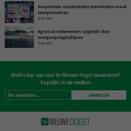
Geopolitieke onzekerheden beïnvloeden vooral
energiemarkten
02-02-2026
Agrarisch ondernemers opgelicht door
energieopslagbedrijven
19-09-2025
Meld u hier aan voor de Nieuwe Oogst nieuwsbrief!
Dagelijks in uw mailbox
AANMELDEN