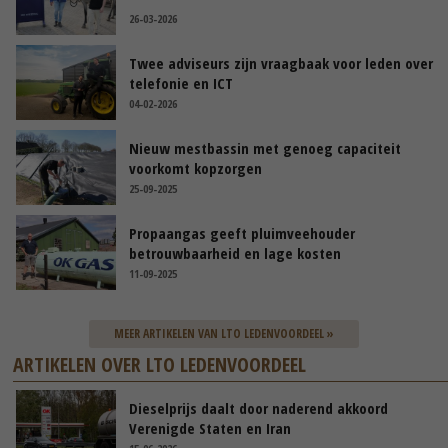
26-03-2026
Twee adviseurs zijn vraagbaak voor leden over
telefonie en ICT
04-02-2026
Nieuw mestbassin met genoeg capaciteit
voorkomt kopzorgen
25-09-2025
Propaangas geeft pluimveehouder
betrouwbaarheid en lage kosten
11-09-2025
MEER ARTIKELEN VAN LTO LEDENVOORDEEL »
ARTIKELEN OVER LTO LEDENVOORDEEL
Dieselprijs daalt door naderend akkoord
Verenigde Staten en Iran