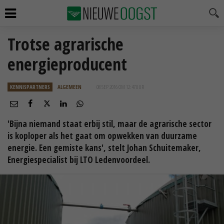
Trotse agrarische
energieproducent
KENNISPARTNERS
ALGEMEEN
08 SEP 2016 OM 12:47
UUR
'Bijna niemand staat erbij stil, maar de agrarische sector
is koploper als het gaat om opwekken van duurzame
energie. Een gemiste kans', stelt Johan Schuitemaker,
Energiespecialist bij LTO Ledenvoordeel.