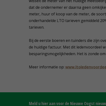
wisselt de meter van het huidige meetbedrij
dat de ondernemer er daarna geen omkijken
meter, huur of koop van de meter, de soort
onderhandelde LTO tarieven gemiddeld 20%
tarieven.
Bij de eerste boeren en tuinders die zijn o
de huidige factuur. Met dit ledenvoordeel 
besparingsmogelijkheden. Het is zonde om di
Meer informatie op:
www.ltoledenvoordeel
Meld u hier aan voor de Nieuwe Oogst nieuws