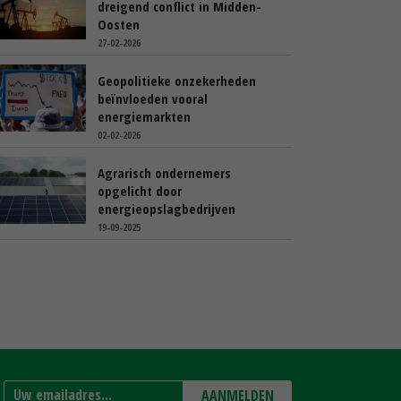
dreigend conflict in Midden-
Oosten
27-02-2026
Geopolitieke onzekerheden
beïnvloeden vooral
energiemarkten
02-02-2026
Agrarisch ondernemers
opgelicht door
energieopslagbedrijven
19-09-2025
AANMELDEN