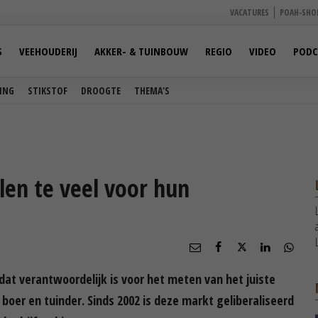
VACATURES
POAH-SHO
S
VEEHOUDERIJ
AKKER- & TUINBOUW
REGIO
VIDEO
PODC
ING
STIKSTOF
DROOGTE
THEMA'S
len te veel voor hun
 dat verantwoordelijk is voor het meten van het juiste
 boer en tuinder. Sinds 2002 is deze markt geliberaliseerd