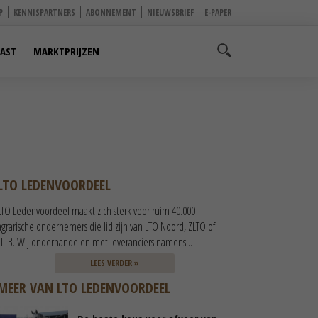
P
KENNISPARTNERS
ABONNEMENT
NIEUWSBRIEF
E-PAPER
AST
MARKTPRIJZEN
LTO LEDENVOORDEEL
LTO Ledenvoordeel maakt zich sterk voor ruim 40.000
agrarische ondernemers die lid zijn van LTO Noord, ZLTO of
LLTB. Wij onderhandelen met leveranciers namens...
LEES VERDER »
MEER VAN LTO LEDENVOORDEEL