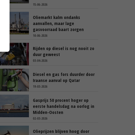
15-06-2026
Oliemarkt kalm ondanks
aanvallen, maar lage
gasvoorraad baart zorgen
10-06-2026
Rijden op diesel is nog nooit zo
duur geweest
03-04-2026
Diesel en gas fors duurder door
Iraanse aanval op Qatar
19-03-2026
Gasprijs 50 procent hoger op
eerste handelsdag na oorlog in
Midden-Oosten
02-03-2026
Olieprijzen blijven hoog door