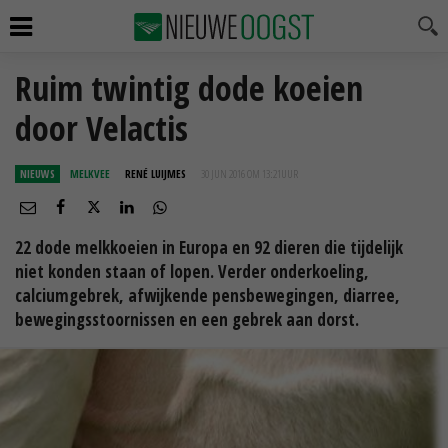
Ruim twintig dode koeien
door Velactis
NIEUWS
MELKVEE
RENÉ LUIJMES
30 JUN 2016 OM 13:21
UUR
22 dode melkkoeien in Europa en 92 dieren die tijdelijk
niet konden staan of lopen. Verder onderkoeling,
calciumgebrek, afwijkende pensbewegingen, diarree,
bewegingsstoornissen en een gebrek aan dorst.