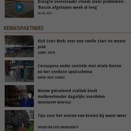
Droogte veroorzaakt steeds meer problemen:
‘Bassin afgelopen week al leeg’
06-08-2026
KENNISPARTNERS
Kick Start Brok; voor een snelle start en mooie
piek
GEBRS. FUITE
Cercospora onder controle met vitale bieten
en het sterkste spuitschema
BAYER CROP SCIENCE
Nieuw geïsoleerd staldak biedt
melkveehouder dagelijks voordelen
MIDDENDORP MONTAGE
Tips voor het voeren van koeien bij warm weer
SPEERSTRA FEED INGREDIENTS