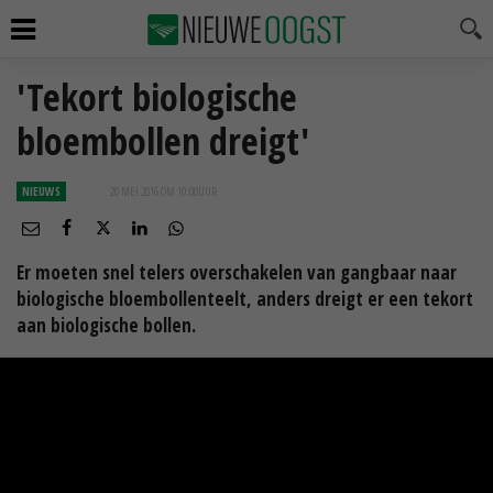
'Tekort biologische
bloembollen dreigt'
NIEUWS
20 MEI 2016 OM 10:00
UUR
Er moeten snel telers overschakelen van gangbaar naar
biologische bloembollenteelt, anders dreigt er een tekort
aan biologische bollen.