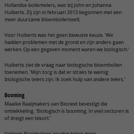
Hollandse bollentelers, was bij John en Johanna
Huiberts. Zij zijn in februari 2013 begonnen met een
meer duurzame bloembollenteelt.
Voor Huiberts was het geen bewuste keuze. 'We
hadden problemen met de grond en zijn anders gaan
werken. Op een gegeven moment waren we biologisch.'
Huiberts ziet de vraag naar biologische bloembollen
toenemen. 'Mijn zorg is dat er straks te weinig
biologische telers zijn. Ik zoek hulp van andere telers.'
Booming
Maaike Raaijmakers van Bionext bevestigt die
ontwikkeling. 'Biologisch is booming. In veel sectoren is
of dreigt een tekort.'
Volgens Raaijmakers zouden telers meer