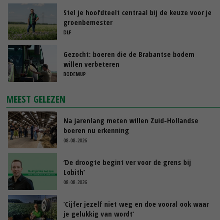
Stel je hoofdteelt centraal bij de keuze voor je
groenbemester
DLF
Gezocht: boeren die de Brabantse bodem
willen verbeteren
BODEMUP
MEEST GELEZEN
Na jarenlang meten willen Zuid-Hollandse
boeren nu erkenning
08-08-2026
‘De droogte begint ver voor de grens bij
Lobith’
08-08-2026
‘Cijfer jezelf niet weg en doe vooral ook waar
je gelukkig van wordt’