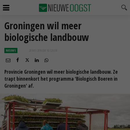
Groningen wil meer
biologische landbouw
NIEUWS
20 MEI 2016 OM 10:12
UUR
Provincie Groningen wil meer biologische landbouw. Ze
trapt binnenkort het programma 'Biologisch Boeren in
Groningen' af.