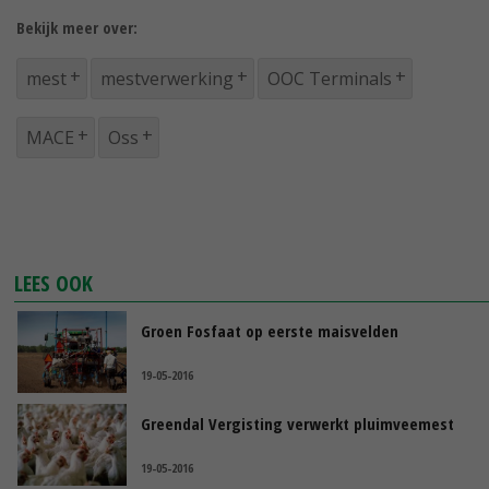
Bekijk meer over:
mest
mestverwerking
OOC Terminals
MACE
Oss
LEES OOK
Groen Fosfaat op eerste maisvelden
19-05-2016
Greendal Vergisting verwerkt pluimveemest
19-05-2016