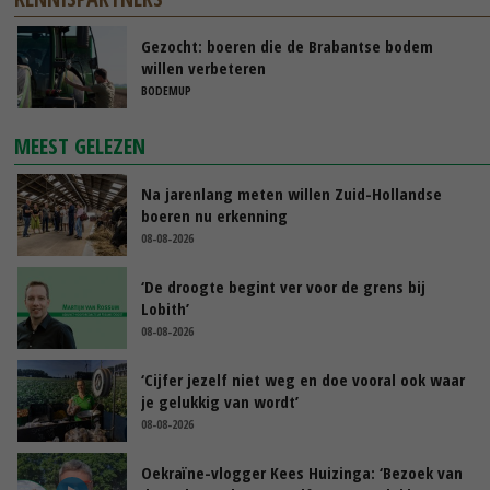
Gezocht: boeren die de Brabantse bodem
willen verbeteren
BODEMUP
MEEST GELEZEN
Na jarenlang meten willen Zuid-Hollandse
boeren nu erkenning
08-08-2026
‘De droogte begint ver voor de grens bij
Lobith’
08-08-2026
‘Cijfer jezelf niet weg en doe vooral ook waar
je gelukkig van wordt’
08-08-2026
Oekraïne-vlogger Kees Huizinga: ‘Bezoek van