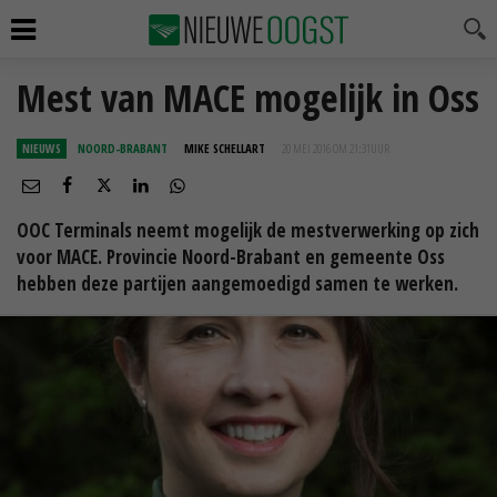
Mest van MACE mogelijk in Oss
NIEUWS
NOORD-BRABANT
MIKE SCHELLART
20 MEI 2016 OM 21:31
UUR
OOC Terminals neemt mogelijk de mestverwerking op zich
voor MACE. Provincie Noord-Brabant en gemeente Oss
hebben deze partijen aangemoedigd samen te werken.