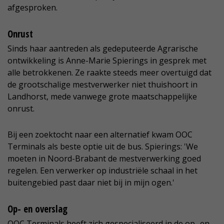
afgesproken.
Onrust
Sinds haar aantreden als gedeputeerde Agrarische
ontwikkeling is Anne-Marie Spierings in gesprek met
alle betrokkenen. Ze raakte steeds meer overtuigd dat
de grootschalige mestverwerker niet thuishoort in
Landhorst, mede vanwege grote maatschappelijke
onrust.
Bij een zoektocht naar een alternatief kwam OOC
Terminals als beste optie uit de bus. Spierings: 'We
moeten in Noord-Brabant de mestverwerking goed
regelen. Een verwerker op industriële schaal in het
buitengebied past daar niet bij in mijn ogen.'
Op- en overslag
OOC Terminals heeft zich gespecialiseerd in de op- en