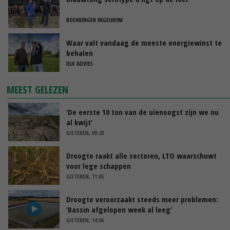
BOEHRINGER INGELHEIM
Waar valt vandaag de meeste energiewinst te
behalen
DLV ADVIES
MEEST GELEZEN
‘De eerste 10 ton van de uienoogst zijn we nu
al kwijt’
GISTEREN, 09:28
Droogte raakt alle sectoren, LTO waarschuwt
voor lege schappen
GISTEREN, 11:05
Droogte veroorzaakt steeds meer problemen:
‘Bassin afgelopen week al leeg’
GISTEREN, 14:06