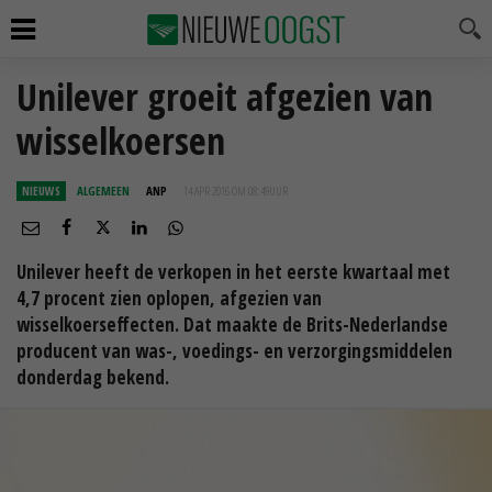
Unilever groeit afgezien van
wisselkoersen
NIEUWS
ALGEMEEN
ANP
14 APR 2016 OM 08:49
UUR
Unilever heeft de verkopen in het eerste kwartaal met
4,7 procent zien oplopen, afgezien van
wisselkoerseffecten. Dat maakte de Brits-Nederlandse
producent van was-, voedings- en verzorgingsmiddelen
donderdag bekend.