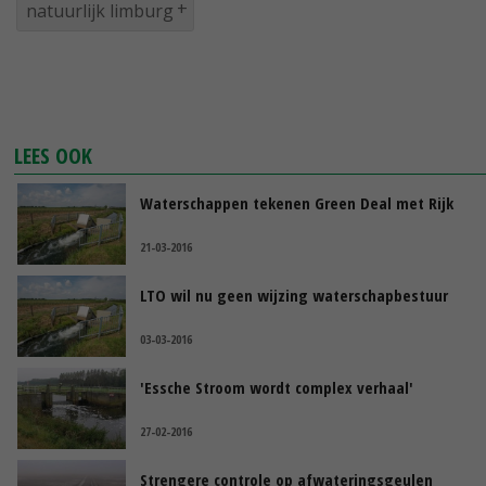
natuurlijk limburg
LEES OOK
Waterschappen tekenen Green Deal met Rijk
21-03-2016
LTO wil nu geen wijzing waterschapbestuur
03-03-2016
'Essche Stroom wordt complex verhaal'
27-02-2016
Strengere controle op afwateringsgeulen