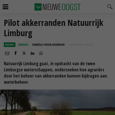
Pilot akkerranden Natuurrijk
Limburg
NIEUWS
LIMBURG
DANIËLLE FERON-ROEBROEK
14 APR 2016 OM 11:07
UUR
Natuurrijk Limburg gaat, in opdracht van de twee
Limburgse waterschappen, onderzoeken hoe agrariërs
door het beheer van akkerranden kunnen bijdragen aan
waterbeheer.