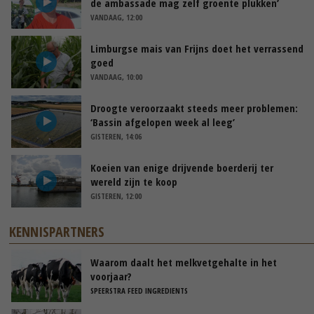
de ambassade mag zelf groente plukken’
VANDAAG, 12:00
Limburgse mais van Frijns doet het verrassend
goed
VANDAAG, 10:00
Droogte veroorzaakt steeds meer problemen:
‘Bassin afgelopen week al leeg’
GISTEREN, 14:06
Koeien van enige drijvende boerderij ter
wereld zijn te koop
GISTEREN, 12:00
KENNISPARTNERS
Waarom daalt het melkvetgehalte in het
voorjaar?
SPEERSTRA FEED INGREDIENTS