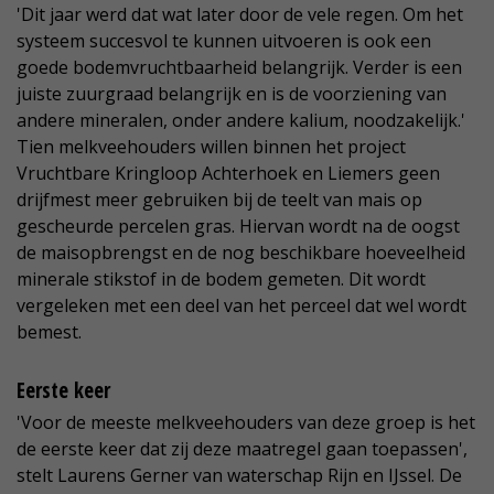
'Dit jaar werd dat wat later door de vele regen. Om het
systeem succesvol te kunnen uitvoeren is ook een
goede bodemvruchtbaarheid belangrijk. Verder is een
juiste zuurgraad belangrijk en is de voorziening van
andere mineralen, onder andere kalium, noodzakelijk.'
Tien melkveehouders willen binnen het project
Vruchtbare Kringloop Achterhoek en Liemers geen
drijfmest meer gebruiken bij de teelt van mais op
gescheurde percelen gras. Hiervan wordt na de oogst
de maisopbrengst en de nog beschikbare hoeveelheid
minerale stikstof in de bodem gemeten. Dit wordt
vergeleken met een deel van het perceel dat wel wordt
bemest.
Eerste keer
'Voor de meeste melkveehouders van deze groep is het
de eerste keer dat zij deze maatregel gaan toepassen',
stelt Laurens Gerner van waterschap Rijn en IJssel. De