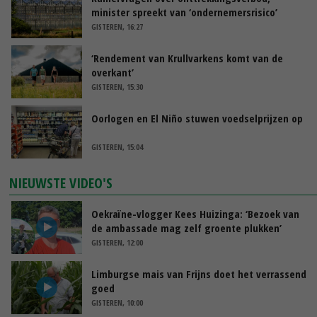
minister spreekt van ‘ondernemersrisico’
GISTEREN, 16:27
‘Rendement van Krullvarkens komt van de
overkant’
GISTEREN, 15:30
Oorlogen en El Niño stuwen voedselprijzen op
GISTEREN, 15:04
NIEUWSTE VIDEO'S
Oekraïne-vlogger Kees Huizinga: ‘Bezoek van
de ambassade mag zelf groente plukken’
GISTEREN, 12:00
Limburgse mais van Frijns doet het verrassend
goed
GISTEREN, 10:00