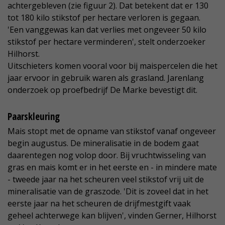
achtergebleven (zie figuur 2). Dat betekent dat er 130
tot 180 kilo stikstof per hectare verloren is gegaan.
'Een vanggewas kan dat verlies met ongeveer 50 kilo
stikstof per hectare verminderen', stelt onderzoeker
Hilhorst.
Uitschieters komen vooral voor bij maispercelen die het
jaar ervoor in gebruik waren als grasland. Jarenlang
onderzoek op proefbedrijf De Marke bevestigt dit.
Paarskleuring
Mais stopt met de opname van stikstof vanaf ongeveer
begin augustus. De mineralisatie in de bodem gaat
daarentegen nog volop door. Bij vruchtwisseling van
gras en mais komt er in het eerste en - in mindere mate
- tweede jaar na het scheuren veel stikstof vrij uit de
mineralisatie van de graszode. 'Dit is zoveel dat in het
eerste jaar na het scheuren de drijfmestgift vaak
geheel achterwege kan blijven', vinden Gerner, Hilhorst