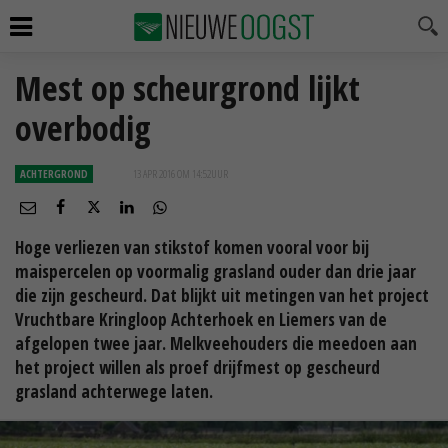
Mest op scheurgrond lijkt
overbodig
ACHTERGROND
13 APR 2016 OM 14:52
UUR
Hoge verliezen van stikstof komen vooral voor bij
maispercelen op voormalig grasland ouder dan drie jaar
die zijn gescheurd. Dat blijkt uit metingen van het project
Vruchtbare Kringloop Achterhoek en Liemers van de
afgelopen twee jaar. Melkveehouders die meedoen aan
het project willen als proef drijfmest op gescheurd
grasland achterwege laten.