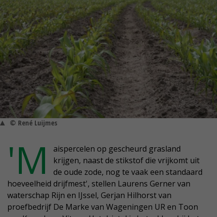
© René Luijmes
'M
aispercelen op gescheurd grasland
krijgen, naast de stikstof die vrijkomt uit
de oude zode, nog te vaak een standaard
hoeveelheid drijfmest', stellen Laurens Gerner van
waterschap Rijn en IJssel, Gerjan Hilhorst van
proefbedrijf De Marke van Wageningen UR en Toon