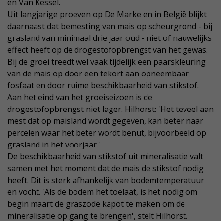
en Van Kessel.
Uit langjarige proeven op De Marke en in België blijkt
daarnaast dat bemesting van mais op scheurgrond - bij
grasland van minimaal drie jaar oud - niet of nauwelijks
effect heeft op de drogestofopbrengst van het gewas.
Bij de groei treedt wel vaak tijdelijk een paarskleuring
van de mais op door een tekort aan opneembaar
fosfaat en door ruime beschikbaarheid van stikstof.
Aan het eind van het groeiseizoen is de
drogestofopbrengst niet lager. Hilhorst: 'Het teveel aan
mest dat op maisland wordt gegeven, kan beter naar
percelen waar het beter wordt benut, bijvoorbeeld op
grasland in het voorjaar.'
De beschikbaarheid van stikstof uit mineralisatie valt
samen met het moment dat de mais de stikstof nodig
heeft. Dit is sterk afhankelijk van bodemtemperatuur
en vocht. 'Als de bodem het toelaat, is het nodig om
begin maart de graszode kapot te maken om de
mineralisatie op gang te brengen', stelt Hilhorst.