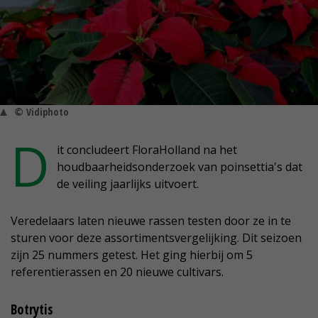
© Vidiphoto
D
it concludeert FloraHolland na het
houdbaarheidsonderzoek van poinsettia's dat
de veiling jaarlijks uitvoert.
Veredelaars laten nieuwe rassen testen door ze in te
sturen voor deze assortimentsvergelijking. Dit seizoen
zijn 25 nummers getest. Het ging hierbij om 5
referentierassen en 20 nieuwe cultivars.
Botrytis