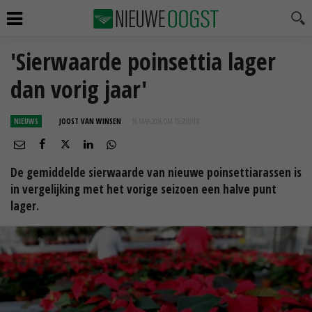
'Sierwaarde poinsettia lager
dan vorig jaar'
NIEUWS
JOOST VAN WINSEN
16 MAA 2016 OM 15:29
UUR
De gemiddelde sierwaarde van nieuwe poinsettiarassen is
in vergelijking met het vorige seizoen een halve punt
lager.