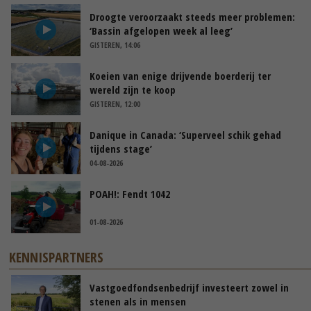
Droogte veroorzaakt steeds meer problemen:
‘Bassin afgelopen week al leeg’
GISTEREN, 14:06
Koeien van enige drijvende boerderij ter
wereld zijn te koop
GISTEREN, 12:00
Danique in Canada: ‘Superveel schik gehad
tijdens stage’
04-08-2026
POAH!: Fendt 1042
01-08-2026
KENNISPARTNERS
Vastgoedfondsenbedrijf investeert zowel in
stenen als in mensen