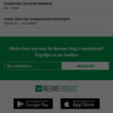
Teamleider instroom kwekerij
IBN - SCHAIJK
Senior Adviseur Gewassenverzekeringen
AGRIVER U.A. - ZOETERMEER
Meld u hier aan voor de Nieuwe Oogst nieuwsbrief!
Dagelijks in uw mailbox
AANMELDEN