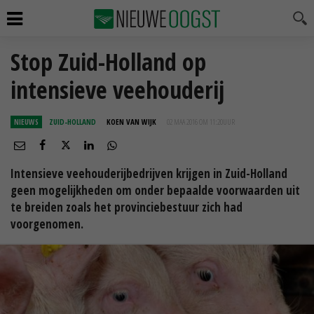
Stop Zuid-Holland op
intensieve veehouderij
NIEUWS
ZUID-HOLLAND
KOEN VAN WIJK
02 MAA 2016 OM 11:20
UUR
Intensieve veehouderijbedrijven krijgen in Zuid-Holland
geen mogelijkheden om onder bepaalde voorwaarden uit
te breiden zoals het provinciebestuur zich had
voorgenomen.