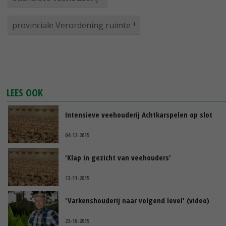
provinciale Verordening ruimte
LEES OOK
Intensieve veehouderij Achtkarspelen op slot
04-12-2015
'Klap in gezicht van veehouders'
13-11-2015
'Varkenshouderij naar volgend level' (video)
23-10-2015