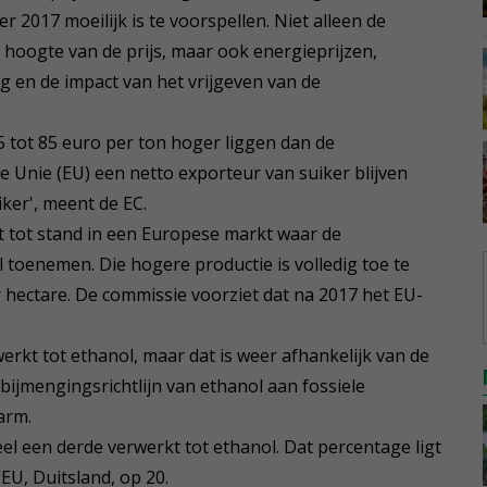
2017 moeilijk is te voorspellen. Niet alleen de
hoogte van de prijs, maar ook energieprijzen,
g en de impact van het vrijgeven van de
5 tot 85 euro per ton hoger liggen dan de
e Unie (EU) een netto exporteur van suiker blijven
ker', meent de EC.
t tot stand in een Europese markt waar de
 toenemen. Die hogere productie is volledig toe te
 hectare. De commissie voorziet dat na 2017 het EU-
erkt tot ethanol, maar dat is weer afhankelijk van de
 bijmengingsrichtlijn van ethanol aan fossiele
arm.
l een derde verwerkt tot ethanol. Dat percentage ligt
EU, Duitsland, op 20.