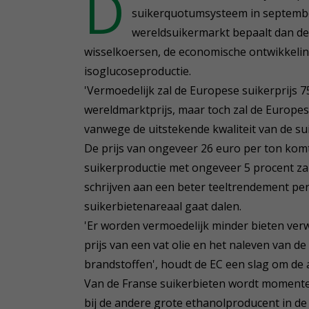
D
suikerquotumsysteem in september 
wereldsuikermarkt bepaalt dan de 
wisselkoersen, de economische ontwikkelin
isoglucoseproductie.
'Vermoedelijk zal de Europese suikerprijs 7
wereldmarktprijs, maar toch zal de Europes
vanwege de uitstekende kwaliteit van de sui
De prijs van ongeveer 26 euro per ton kom
suikerproductie met ongeveer 5 procent zal
schrijven aan een beter teeltrendement per
suikerbietenareaal gaat dalen.
'Er worden vermoedelijk minder bieten verw
prijs van een vat olie en het naleven van de
brandstoffen', houdt de EC een slag om de 
Van de Franse suikerbieten wordt momentee
bij de andere grote ethanolproducent in de 