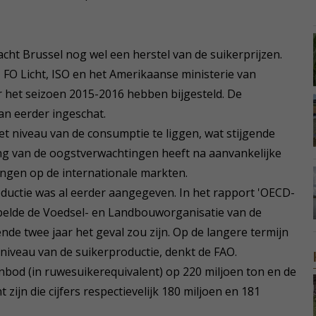
cht Brussel nog wel een herstel van de suikerprijzen.
 FO Licht, ISO en het Amerikaanse ministerie van
het seizoen 2015-2016 hebben bijgesteld. De
dan eerder ingeschat.
t niveau van de consumptie te liggen, wat stijgende
ing van de oogstverwachtingen heeft na aanvankelijke
gingen op de internationale markten.
ductie was al eerder aangegeven. In het rapport 'OECD-
pelde de Voedsel- en Landbouworganisatie van de
ende twee jaar het geval zou zijn. Op de langere termijn
niveau van de suikerproductie, denkt de FAO.
aanbod (in ruwesuikerequivalent) op 220 miljoen ton en de
zijn die cijfers respectievelijk 180 miljoen en 181