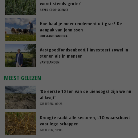
wordt steeds groter’
BAYER CROP SCIENCE
Hoe haal je meer rendement uit gras? De
aanpak van Jennissen
FRIESLANDCAMPINA
Vastgoedfondsenbedrijf investeert zowel in
stenen als in mensen
VASTELANDEN
MEEST GELEZEN
‘De eerste 10 ton van de uienoogst zijn we nu
al kwijt’
GISTEREN, 09:28
Droogte raakt alle sectoren, LTO waarschuwt
voor lege schappen
GISTEREN, 11:05