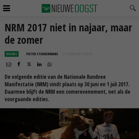
NRM 2017 niet in najaar, maar
de zomer
NIEUWS
PIETER STOKKERMANS
11 FEB 2016 OM 12:40
UUR
De volgende editie van de Nationale Rundvee
Manifestatie (NRM) vindt plaats op 30 juni en 1 juli 2017.
Daarmee blijft de NRM een zomerevenement, net als de
voorgaande edities.