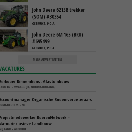
John Deere 6215R trekker
(SOM) #30354
GEBRUIKT, P.O.A.
John Deere 6M 165 (BRU)
#695499
GEBRUIKT, P.O.A.
MEER ADVERTENTIES
VACATURES
Verkoper Binnendienst Glastuinbouw
KARO BV - ZWAAGDIJK, NOORD-HOLLAND,
Accountmanager Organische Bodemverbeteraars
COMGOED B.V. - NL
Projectmedewerker BoerenNetwerk –
Natuurinclusieve Landbouw
WIJ.LAND - ABCOUDE