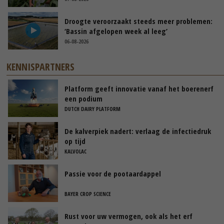
Droogte veroorzaakt steeds meer problemen:
‘Bassin afgelopen week al leeg’
06-08-2026
KENNISPARTNERS
Platform geeft innovatie vanaf het boerenerf
een podium
DUTCH DAIRY PLATFORM
De kalverpiek nadert: verlaag de infectiedruk
op tijd
KALVOLAC
Passie voor de pootaardappel
BAYER CROP SCIENCE
Rust voor uw vermogen, ook als het erf