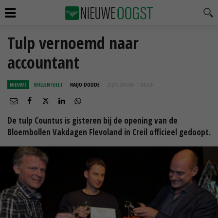
Tulp vernoemd naar
accountant
NIEUWS
BOLLENTEELT
HAIJO DODDE
29 JAN 2016 OM 11:04
UUR
De tulp Countus is gisteren bij de opening van de
Bloembollen Vakdagen Flevoland in Creil officieel gedoopt.