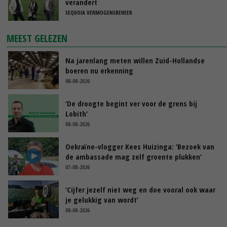
verandert
SEQUOIA VERMOGENSBEHEER
MEEST GELEZEN
Na jarenlang meten willen Zuid-Hollandse
boeren nu erkenning
08-08-2026
‘De droogte begint ver voor de grens bij
Lobith’
08-08-2026
Oekraïne-vlogger Kees Huizinga: ‘Bezoek van
de ambassade mag zelf groente plukken’
07-08-2026
‘Cijfer jezelf niet weg en doe vooral ook waar
je gelukkig van wordt’
08-08-2026