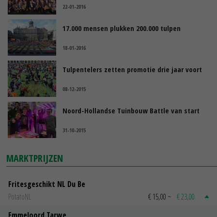
22-01-2016
17.000 mensen plukken 200.000 tulpen
18-01-2016
Tulpentelers zetten promotie drie jaar voort
08-12-2015
Noord-Hollandse Tuinbouw Battle van start
31-10-2015
MARKTPRIJZEN
Fritesgeschikt NL Du Be
PotatoNL
€ 15,00
~
€ 23,00
Emmeloord Tarwe