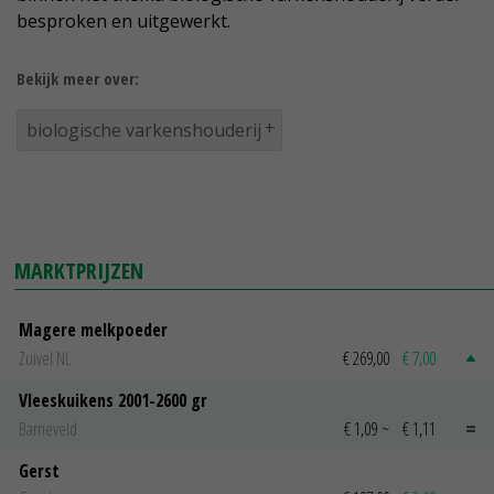
besproken en uitgewerkt.
Bekijk meer over:
biologische varkenshouderij
MARKTPRIJZEN
Magere melkpoeder
Zuivel NL
€ 269,00
€ 7,00
Vleeskuikens 2001-2600 gr
Barneveld
€ 1,09
~
€ 1,11
Gerst