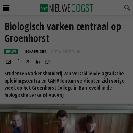
Biologisch varken centraal op
Groenhorst
NIEUWS
ILONA LESSCHER
02 NOV 2015 OM 10:03
UUR
Studenten varkenshouderij van verschillende agrarische
opleidingscentra en CAH Vilentum verdiepten zich vorige
week op het Groenhorst College in Barneveld in de
biologische varkenshouderij.