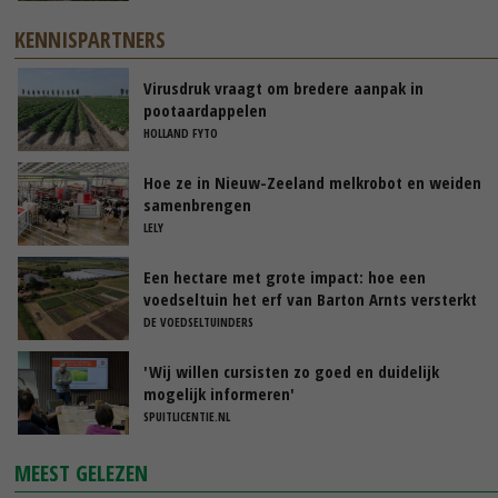
KENNISPARTNERS
Virusdruk vraagt om bredere aanpak in
pootaardappelen
HOLLAND FYTO
Hoe ze in Nieuw-Zeeland melkrobot en weiden
samenbrengen
LELY
Een hectare met grote impact: hoe een
voedseltuin het erf van Barton Arnts versterkt
DE VOEDSELTUINDERS
'Wij willen cursisten zo goed en duidelijk
mogelijk informeren'
SPUITLICENTIE.NL
MEEST GELEZEN