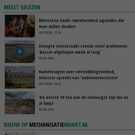
MEEST GELEZEN
Ministerie zoekt tweehonderd agrariërs die
mee willen denken
GISTEREN, 11:34
Droogte veroorzaakt steeds meer problemen:
‘Bassin afgelopen week al leeg’
06-08-2026
Kamervragen over onttrekkingsverbod,
minister spreekt van ‘ondernemersrisico’
GISTEREN, 16:27
‘De eerste 10 ton van de uienoogst zijn we nu
al kwijt’
06-08-2026
NIEUW OP
MECHANISATIE
MARKT.NL