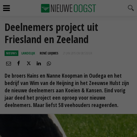
Deelnemers project uit
Friesland en Zeeland
NIEUWS
LANDELIJK
RENÉ LUIJMES
21 JAN 2015 OM 08:53
UUR
De broers Hains en Nanne Koopman in Oudega en het
bedrijf van Wim van de Heijning in het Zeeuwse Hulst zijn
de nieuwe deelnemers aan Koeien & Kansen. Eind vorig
jaar deed het project een oproep voor nieuwe
deelnemers. Maar liefst 58 veehouders reageerden.