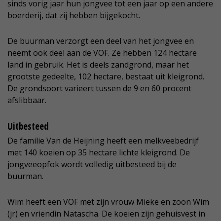
sinds vorig jaar hun jongvee tot een jaar op een andere
boerderij, dat zij hebben bijgekocht.
De buurman verzorgt een deel van het jongvee en
neemt ook deel aan de VOF. Ze hebben 124 hectare
land in gebruik. Het is deels zandgrond, maar het
grootste gedeelte, 102 hectare, bestaat uit kleigrond.
De grondsoort varieert tussen de 9 en 60 procent
afslibbaar.
Uitbesteed
De familie Van de Heijning heeft een melkveebedrijf
met 140 koeien op 35 hectare lichte kleigrond. De
jongveeopfok wordt volledig uitbesteed bij de
buurman.
Wim heeft een VOF met zijn vrouw Mieke en zoon Wim
(jr) en vriendin Natascha. De koeien zijn gehuisvest in