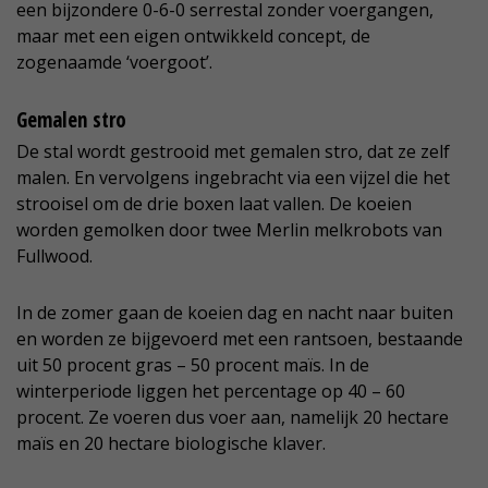
een bijzondere 0-6-0 serrestal zonder voergangen,
maar met een eigen ontwikkeld concept, de
zogenaamde ‘voergoot’.
Gemalen stro
De stal wordt gestrooid met gemalen stro, dat ze zelf
malen. En vervolgens ingebracht via een vijzel die het
strooisel om de drie boxen laat vallen. De koeien
worden gemolken door twee Merlin melkrobots van
Fullwood.
In de zomer gaan de koeien dag en nacht naar buiten
en worden ze bijgevoerd met een rantsoen, bestaande
uit 50 procent gras – 50 procent maïs. In de
winterperiode liggen het percentage op 40 – 60
procent. Ze voeren dus voer aan, namelijk 20 hectare
maïs en 20 hectare biologische klaver.