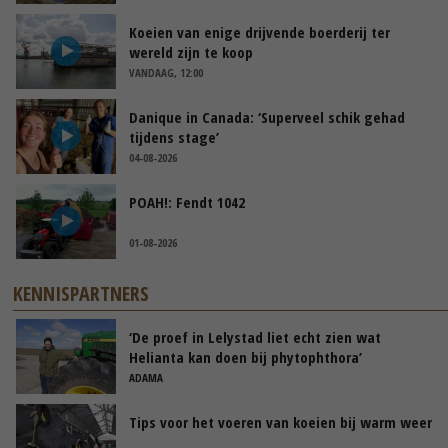
Koeien van enige drijvende boerderij ter
wereld zijn te koop
VANDAAG, 12:00
Danique in Canada: ‘Superveel schik gehad
tijdens stage’
04-08-2026
POAH!: Fendt 1042
01-08-2026
KENNISPARTNERS
‘De proef in Lelystad liet echt zien wat
Helianta kan doen bij phytophthora’
ADAMA
Tips voor het voeren van koeien bij warm weer