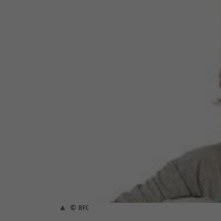
© RFC