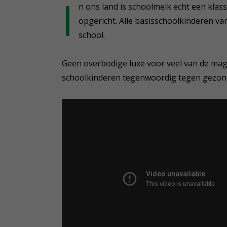
I
n ons land is schoolmelk echt een klas
opgericht. Alle basisschoolkinderen v
school.
Geen overbodige luxe voor veel van de mage
schoolkinderen tegenwoordig tegen gezond 