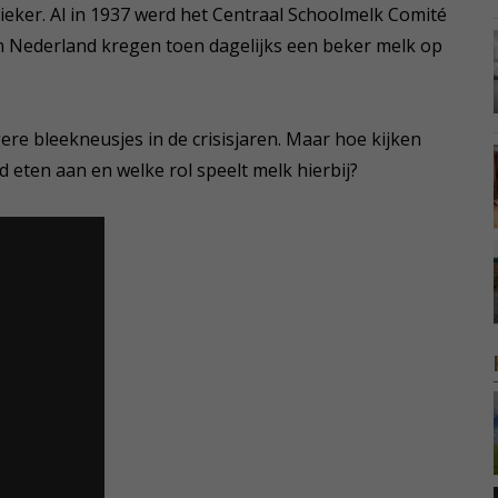
sieker. Al in 1937 werd het Centraal Schoolmelk Comité
an Nederland kregen toen dagelijks een beker melk op
re bleekneusjes in de crisisjaren. Maar hoe kijken
eten aan en welke rol speelt melk hierbij?