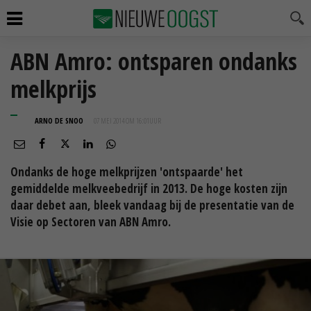
ABN Amro: ontsparen ondanks
melkprijs
ARNO DE SNOO
07 MEI 2014 OM 16:01
UUR
Ondanks de hoge melkprijzen 'ontspaarde' het
gemiddelde melkveebedrijf in 2013. De hoge kosten zijn
daar debet aan, bleek vandaag bij de presentatie van de
Visie op Sectoren van ABN Amro.