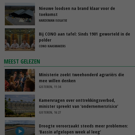
Nieuwe loodsen na brand klaar voor de
toekomst
HARDEMAN ISOLATIE
Bij CONO aan tafel: Sinds 1901 geworteld in de
polder
CONO KAASMAKERS
MEEST GELEZEN
Ministerie zoekt tweehonderd agrariërs die
mee willen denken
GISTEREN, 11:34
Kamervragen over onttrekkingsverbod,
minister spreekt van ‘ondernemersrisico’
GISTEREN, 16:27
Droogte veroorzaakt steeds meer problemen:
‘Bassin afgelopen week al leeg’